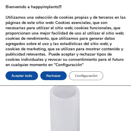
Bienvenido a happyimplants!!!
Utilizamos una selección de cookies propias y de terceros en las
páginas de este sitio web: Cookies esenciales, que son
necesarias para utilizar el sitio web; cookies funcionales, que
proporcionan una mejor facilidad de uso al utilizar el sitio web;
cookies de rendimiento, que utilizamos para generar datos
agregados sobre el uso y las estadísticas del sitio web; y
cookies de marketing, que se utilizan para mostrar contenido y
Inicio
/
Implantología
/
Aditamentos Analógicos
/
Straumann® Tissue
publicidad relevantes. Puede aceptar y rechazar tipos de
Level®
/ Calcinable Straumann® Tissue Level®
cookies individuales y revocar su consentimiento para el futuro
en cualquier momento en "Configuración"
Aceptar todo
Rechazar
Configuración