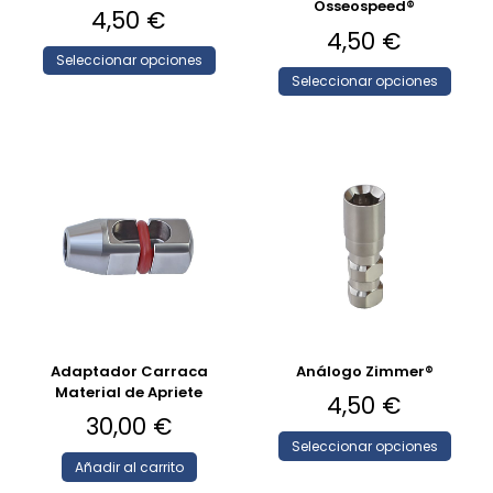
Osseospeed®
4,50
€
4,50
€
Seleccionar opciones
Seleccionar opciones
Adaptador Carraca
Análogo Zimmer®
Material de Apriete
4,50
€
30,00
€
Seleccionar opciones
Añadir al carrito