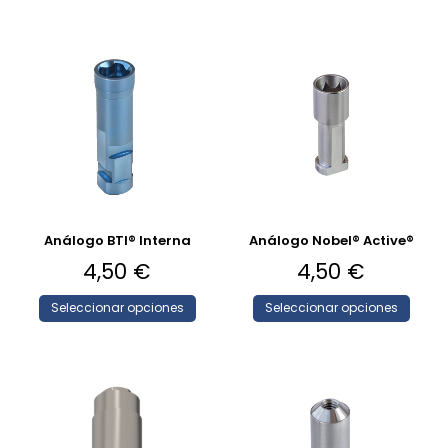
Análogo BTI® Interna
Análogo Nobel® Active®
4,50
€
4,50
€
Seleccionar opciones
Seleccionar opciones