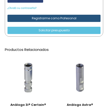
¿Olvidó su contraseña?
Registrarme como Profesional
Solicitar presupuesto
Productos Relacionados
Análogo 3i® Certain®
Análogo Astra®