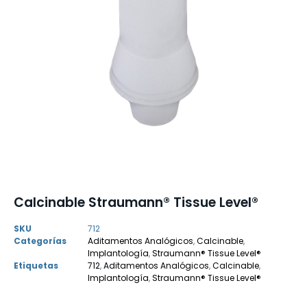
Calcinable Straumann® Tissue Level®
SKU
712
Categorías
Aditamentos Analógicos
,
Calcinable
,
Implantología
,
Straumann® Tissue Level®
Etiquetas
712
,
Aditamentos Analógicos
,
Calcinable
,
Implantología
,
Straumann® Tissue Level®