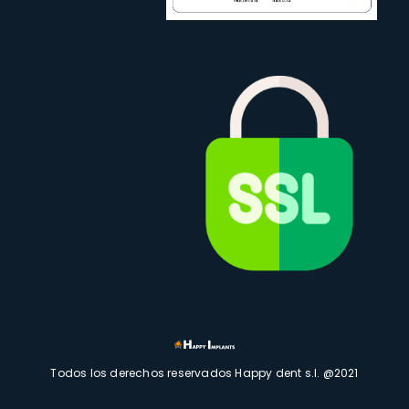
Todos los derechos reservados Happy dent s.l. @2021