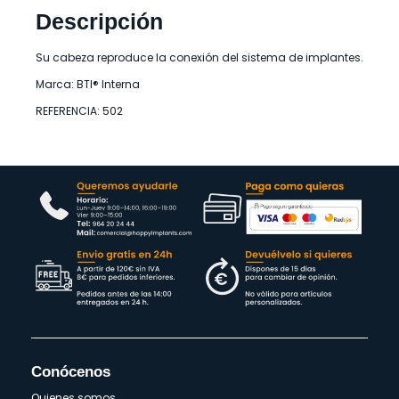
Descripción
Su cabeza reproduce la conexión del sistema de implantes.
Marca: BTI® Interna
REFERENCIA: 502
Conócenos
Quienes somos