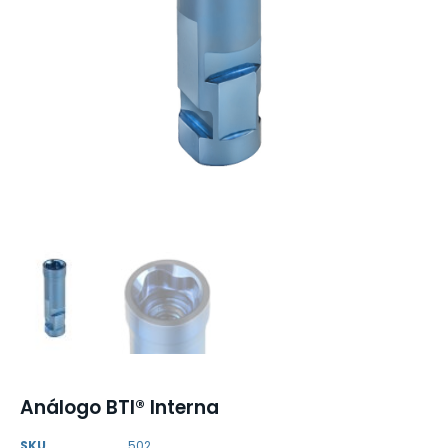
Análogo BTI® Interna
SKU
502