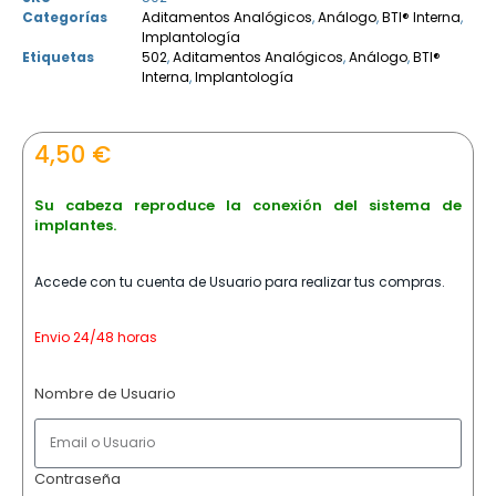
Categorías
Aditamentos Analógicos
,
Análogo
,
BTI® Interna
,
Implantología
Etiquetas
502
,
Aditamentos Analógicos
,
Análogo
,
BTI®
Interna
,
Implantología
4,50
€
Su cabeza reproduce la conexión del sistema de
implantes.
Accede con tu cuenta de Usuario para realizar tus compras.
Envio 24/48 horas
Nombre de Usuario
Contraseña