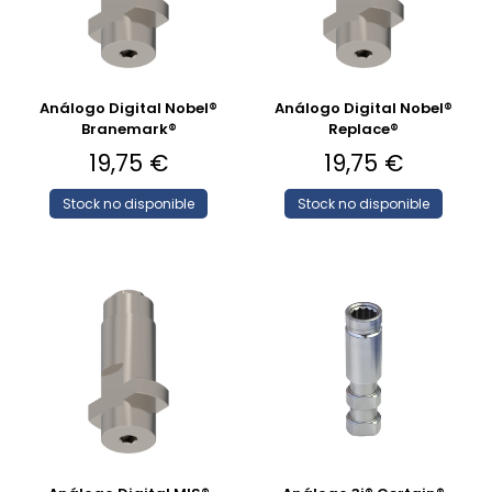
Análogo Digital Nobel®
Análogo Digital Nobel®
Branemark®
Replace®
19,75
€
19,75
€
Stock no disponible
Stock no disponible