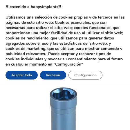
Bienvenido a happyimplants!!!
Utilizamos una selección de cookies propias y de terceros en las
páginas de este sitio web: Cookies esenciales, que son
necesarias para utilizar el sitio web; cookies funcionales, que
proporcionan una mejor facilidad de uso al utilizar el sitio web;
cookies de rendimiento, que utilizamos para generar datos
agregados sobre el uso y las estadísticas del sitio web; y
cookies de marketing, que se utilizan para mostrar contenido y
Inicio
/
Implantología
/
Aditamentos Analógicos
/
BTI®
publicidad relevantes. Puede aceptar y rechazar tipos de
Interna
/ Análogo BTI® Interna
cookies individuales y revocar su consentimiento para el futuro
en cualquier momento en "Configuración"
Aceptar todo
Rechazar
Configuración