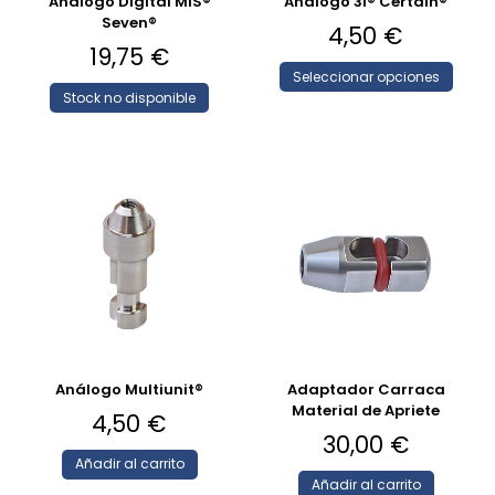
Análogo Digital MIS®
Análogo 3i® Certain®
Seven®
4,50
€
19,75
€
Seleccionar opciones
Stock no disponible
Análogo Multiunit®
Adaptador Carraca
Material de Apriete
4,50
€
30,00
€
Añadir al carrito
Añadir al carrito