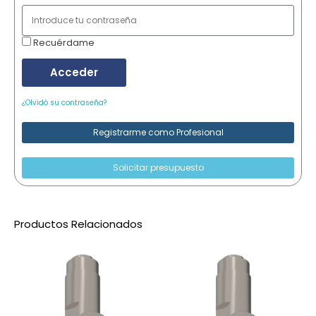
Recuérdame
Acceder
¿Olvidó su contraseña?
Registrarme como Profesional
Solicitar presupuesto
Productos Relacionados