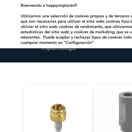
Bienvenido a happyimplants!!!
Dirección:
Carrer Honori García García 9 
Utilizamos una selección de cookies propias y de terceros e
que son necesarias para utilizar el sitio web; cookies func
utilizar el sitio web; cookies de rendimiento, que utilizam
estadísticas del sitio web; y cookies de marketing, que se 
relevantes. Puede aceptar y rechazar tipos de cookies indi
cualquier momento en "Configuración"
Implantologia