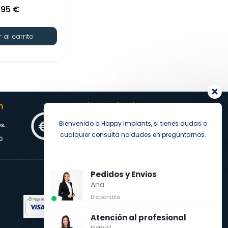
,95
€
 al carrito
Bienvenido a Happy Implants, si tienes dudas o
cualquier consulta no dudes en preguntarnos.
Pedidos y Envios
Ana
Pago seguro
Disponible
Atención al profesional