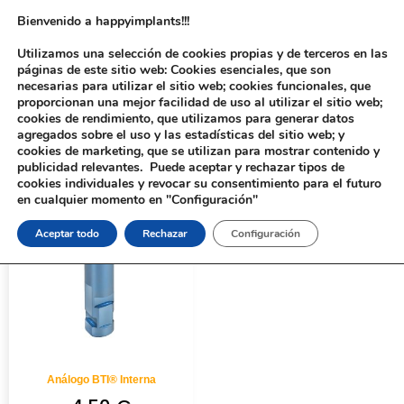
Bienvenido a happyimplants!!!
Utilizamos una selección de cookies propias y de terceros en las
páginas de este sitio web: Cookies esenciales, que son
necesarias para utilizar el sitio web; cookies funcionales, que
proporcionan una mejor facilidad de uso al utilizar el sitio web;
cookies de rendimiento, que utilizamos para generar datos
agregados sobre el uso y las estadísticas del sitio web; y
cookies de marketing, que se utilizan para mostrar contenido y
Inicio
/ Productos etiquetados “502”
publicidad relevantes. Puede aceptar y rechazar tipos de
cookies individuales y revocar su consentimiento para el futuro
en cualquier momento en "Configuración"
Aceptar todo
Rechazar
Configuración
Análogo BTI® Interna