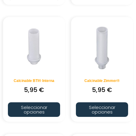
Calcinable BTI® Interna
Calcinable Zimmer®
5,95
€
5,95
€
Seleccionar
Seleccionar
opciones
opciones