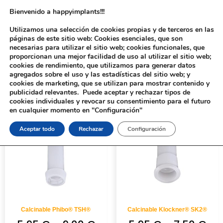
Bienvenido a happyimplants!!!
Utilizamos una selección de cookies propias y de terceros en las
páginas de este sitio web: Cookies esenciales, que son
necesarias para utilizar el sitio web; cookies funcionales, que
proporcionan una mejor facilidad de uso al utilizar el sitio web;
cookies de rendimiento, que utilizamos para generar datos
agregados sobre el uso y las estadísticas del sitio web; y
cookies de marketing, que se utilizan para mostrar contenido y
Inicio
/ Productos etiquetados “Calcinable”
publicidad relevantes. Puede aceptar y rechazar tipos de
cookies individuales y revocar su consentimiento para el futuro
en cualquier momento en "Configuración"
Aceptar todo
Rechazar
Configuración
Calcinable Phibo® TSH®
Calcinable Klockner® SK2®