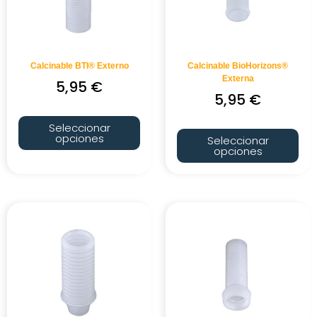
Calcinable BTI® Externo
Calcinable BioHorizons®
Externa
5,95
€
5,95
€
Seleccionar
opciones
Seleccionar
opciones