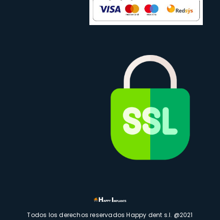
Todos los derechos reservados Happy dent s.l. @2021