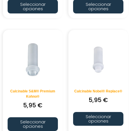
Seleccionar
Seleccionar
opciones
opciones
Calcinable S&M® Premium
Calcinable Nobel® Replace®
Kohno®
5,95
€
5,95
€
Seleccionar
opciones
Seleccionar
opciones