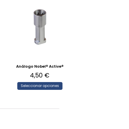
Análogo Nobel® Active®
4,50
€
Seleccionar opciones