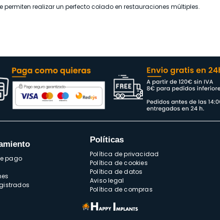
ermiten realizar un perfecto colado en restauraciones múltiples.
Políticas
amiento
Política de privacidad
de pago
Política de cookies
Política de datos
nes
Aviso legal
egistrados
Política de compras