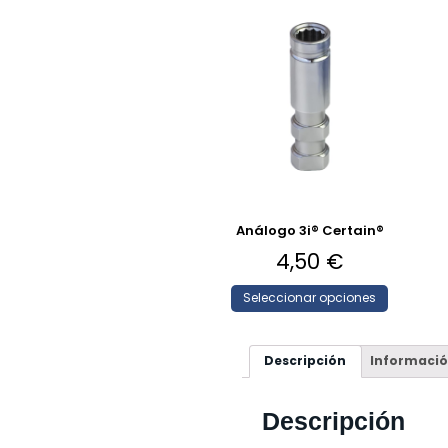
Análogo 3i® Certain®
4,50
€
Seleccionar opciones
Descripción
Informació
Descripción