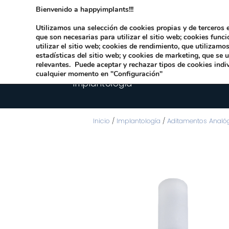
Bienvenido a happyimplants!!!
Dirección:
Carrer Honori García García 9 
Utilizamos una selección de cookies propias y de terceros e
que son necesarias para utilizar el sitio web; cookies func
utilizar el sitio web; cookies de rendimiento, que utilizam
estadísticas del sitio web; y cookies de marketing, que se 
relevantes. Puede aceptar y rechazar tipos de cookies indi
cualquier momento en "Configuración"
Implantologia
Inicio
/
Implantología
/
Aditamentos Analó