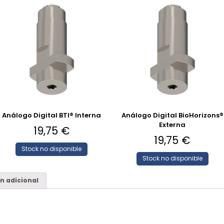
Análogo Digital BTI® Interna
Análogo Digital BioHorizons®
Externa
19,75
€
19,75
€
Stock no disponible
Stock no disponible
n adicional