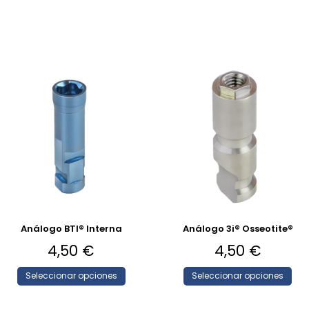
Análogo BTI® Interna
Análogo 3i® Osseotite®
4,50
€
4,50
€
Seleccionar opciones
Seleccionar opciones