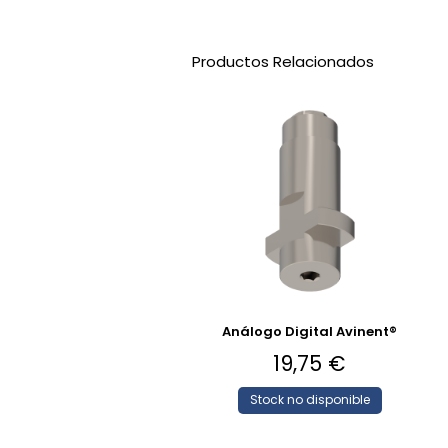
Productos Relacionados
Análogo Digital Avinent®
19,75
€
Stock no disponible