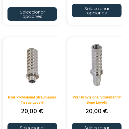
Seleccionar
Seleccionar
opciones
opciones
Pilar Provisional Straumann®
Pilar Provisional Straumann®
Tissue Level®
Bone Level®
20,00
€
20,00
€
Seleccionar
Seleccionar