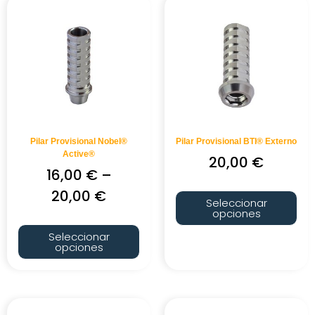
Pilar Provisional Nobel®
Pilar Provisional BTI® Externo
Active®
20,00
€
16,00
€
–
20,00
€
Seleccionar
opciones
Seleccionar
opciones