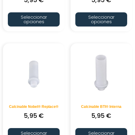
Seleccionar
Seleccionar
opciones
opciones
Calcinable Nobel® Replace®
Calcinable BTI® Interna
5,95
€
5,95
€
Seleccionar
Seleccionar