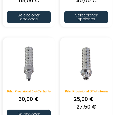
55,00
€
40,00
€
Seleccionar
Seleccionar
opciones
opciones
Pilar Provisional 3i® Certain®
Pilar Provisional BTI® Interna
30,00
€
25,00
€
–
27,50
€
Seleccionar