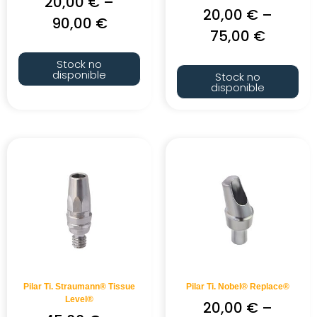
20,00
€
–
20,00
€
–
90,00
€
75,00
€
Stock no
disponible
Stock no
disponible
Pilar Ti. Straumann® Tissue
Pilar Ti. Nobel® Replace®
Level®
20,00
€
–