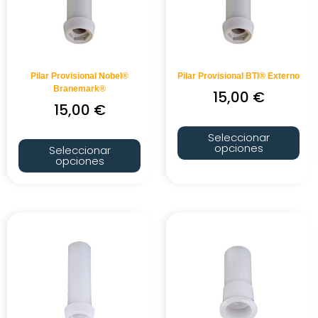
Pilar Provisional Nobel®
Pilar Provisional BTI® Externo
Branemark®
15,00
€
15,00
€
Seleccionar
opciones
Seleccionar
opciones