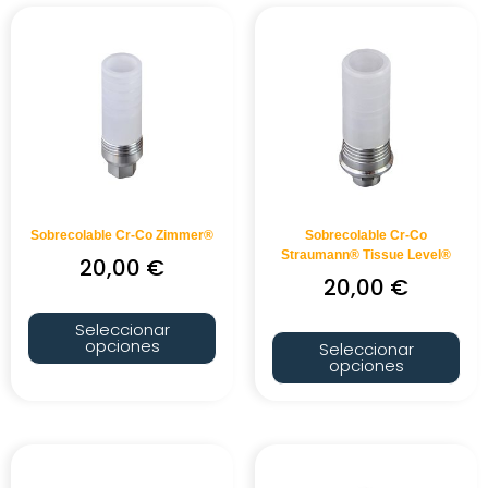
Sobrecolable Cr-Co Zimmer®
Sobrecolable Cr-Co
Straumann® Tissue Level®
20,00
€
20,00
€
Seleccionar
opciones
Seleccionar
opciones