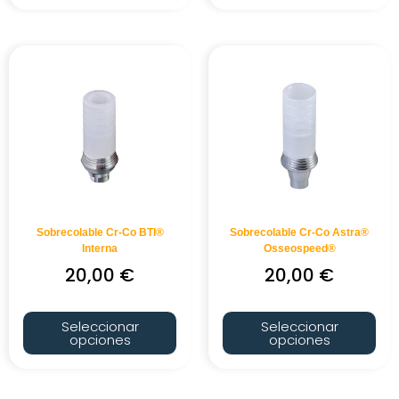
Sobrecolable Cr-Co BTI®
Sobrecolable Cr-Co Astra®
Interna
Osseospeed®
20,00
€
20,00
€
Seleccionar
Seleccionar
opciones
opciones