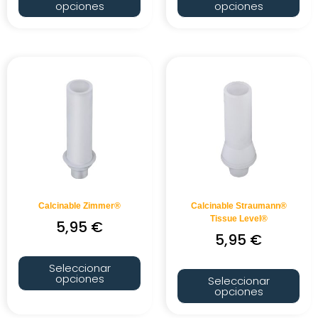
opciones
opciones
Calcinable Zimmer®
Calcinable Straumann®
Tissue Level®
5,95
€
5,95
€
Seleccionar
opciones
Seleccionar
opciones