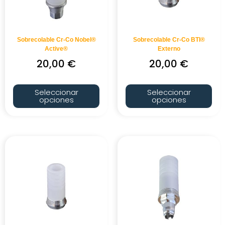
Sobrecolable Cr-Co Nobel®
Sobrecolable Cr-Co BTI®
Active®
Externo
20,00
€
20,00
€
Seleccionar
Seleccionar
opciones
opciones