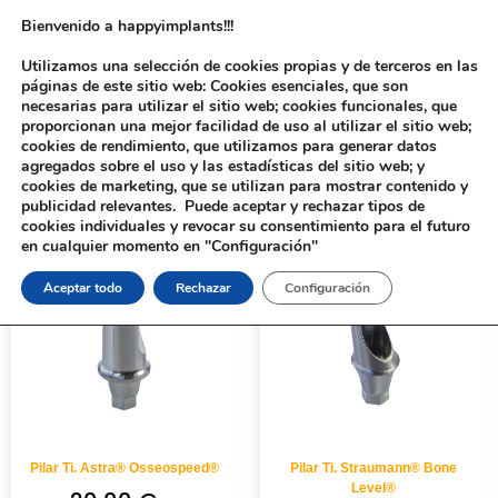
Bienvenido a happyimplants!!!
Utilizamos una selección de cookies propias y de terceros en las
páginas de este sitio web: Cookies esenciales, que son
necesarias para utilizar el sitio web; cookies funcionales, que
proporcionan una mejor facilidad de uso al utilizar el sitio web;
cookies de rendimiento, que utilizamos para generar datos
agregados sobre el uso y las estadísticas del sitio web; y
cookies de marketing, que se utilizan para mostrar contenido y
Inicio
/ ROTATORIO / ANTIRROTATORIO del producto / Antirrotatorio
publicidad relevantes. Puede aceptar y rechazar tipos de
cookies individuales y revocar su consentimiento para el futuro
en cualquier momento en "Configuración"
Aceptar todo
Rechazar
Configuración
Pilar Ti. Astra® Osseospeed®
Pilar Ti. Straumann® Bone
Level®