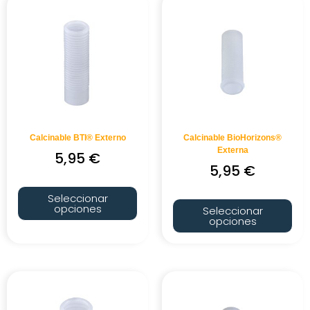
Calcinable BTI® Externo
Calcinable BioHorizons®
Externa
5,95
€
5,95
€
Seleccionar
opciones
Seleccionar
opciones