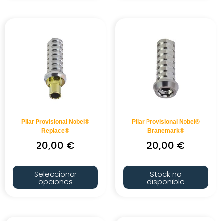
Pilar Provisional Nobel®
Pilar Provisional Nobel®
Replace®
Branemark®
20,00
€
20,00
€
Seleccionar
Stock no
opciones
disponible