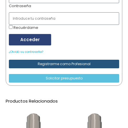
Contraseña
Recuérdame
Acceder
¿Olvidó su contraseña?
Registrarme como Profesional
Solicitar presupuesto
Productos Relacionados