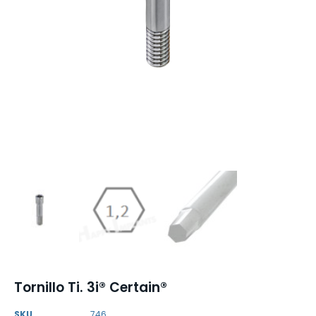
Tornillo Ti. 3i® Certain®
SKU
746