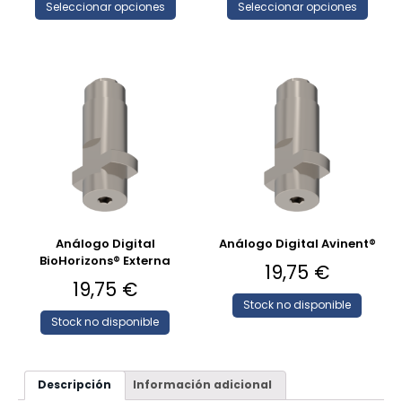
Seleccionar opciones
Seleccionar opciones
Análogo Digital
Análogo Digital Avinent®
BioHorizons® Externa
19,75
€
19,75
€
Stock no disponible
Stock no disponible
Descripción
Información adicional