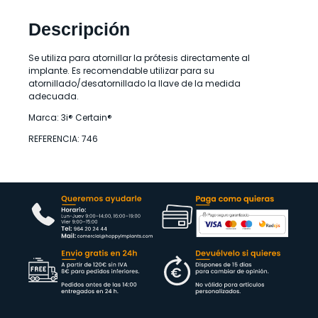
Descripción
Se utiliza para atornillar la prótesis directamente al
implante. Es recomendable utilizar para su
atornillado/desatornillado la llave de la medida
adecuada.
Marca: 3i® Certain®
REFERENCIA: 746