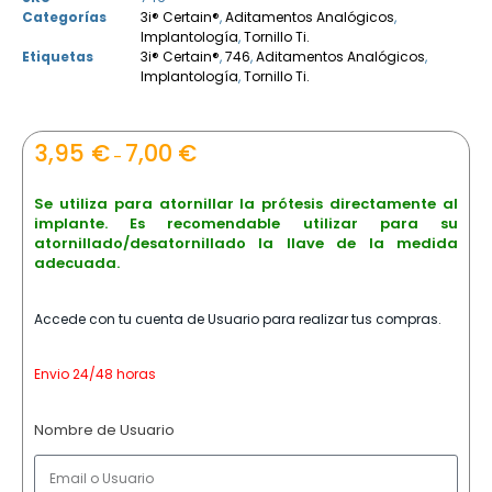
Categorías
3i® Certain®
,
Aditamentos Analógicos
,
Implantología
,
Tornillo Ti.
Etiquetas
3i® Certain®
,
746
,
Aditamentos Analógicos
,
Implantología
,
Tornillo Ti.
3,95
€
7,00
€
–
Se utiliza para atornillar la prótesis directamente al
implante. Es recomendable utilizar para su
atornillado/desatornillado la llave de la medida
adecuada.
Accede con tu cuenta de Usuario para realizar tus compras.
Envio 24/48 horas
Nombre de Usuario