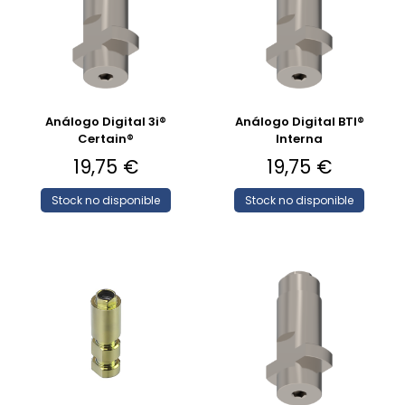
Análogo Digital 3i®
Análogo Digital BTI®
Certain®
Interna
19,75
€
19,75
€
Stock no disponible
Stock no disponible