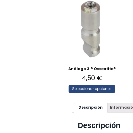
Análogo 3i® Osseotite®
4,50
€
Seleccionar opciones
Descripción
Informació
Descripción