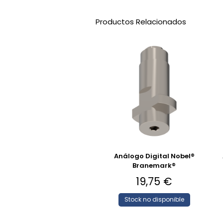
Productos Relacionados
Análogo Digital Nobel®
Branemark®
19,75
€
Stock no disponible