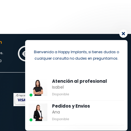
Bienvenido a Happy Implants, si tienes dudas o
cualquier consulta no dudes en preguntarnos.
Atención al profesional
Isabel
Pago seguro
Disponible
Pedidos y Envios
Ana
Disponible