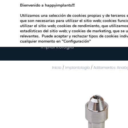
Bienvenido a happyimplants!!!
Dirección:
Carrer Honori García García 9 
Utilizamos una selección de cookies propias y de terceros e
que son necesarias para utilizar el sitio web; cookies func
utilizar el sitio web; cookies de rendimiento, que utilizam
estadísticas del sitio web; y cookies de marketing, que se 
relevantes. Puede aceptar y rechazar tipos de cookies indi
cualquier momento en "Configuración"
Implantologia
Inicio
/
Implantología
/
Aditamentos Analó