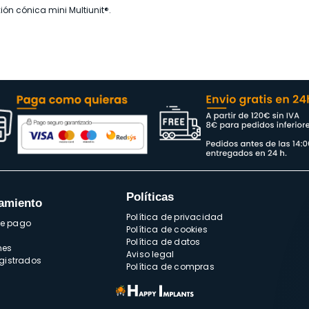
ón cónica mini Multiunit®.
Políticas
amiento
Política de privacidad
de pago
Política de cookies
Política de datos
nes
Aviso legal
egistrados
Política de compras