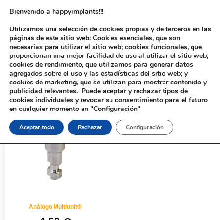
Bienvenido a happyimplants!!!
Utilizamos una selección de cookies propias y de terceros en las
páginas de este sitio web: Cookies esenciales, que son
necesarias para utilizar el sitio web; cookies funcionales, que
proporcionan una mejor facilidad de uso al utilizar el sitio web;
cookies de rendimiento, que utilizamos para generar datos
agregados sobre el uso y las estadísticas del sitio web; y
cookies de marketing, que se utilizan para mostrar contenido y
Inicio
/ Productos etiquetados “1210”
publicidad relevantes. Puede aceptar y rechazar tipos de
cookies individuales y revocar su consentimiento para el futuro
en cualquier momento en "Configuración"
Aceptar todo
Rechazar
Configuración
Análogo Multiunit®