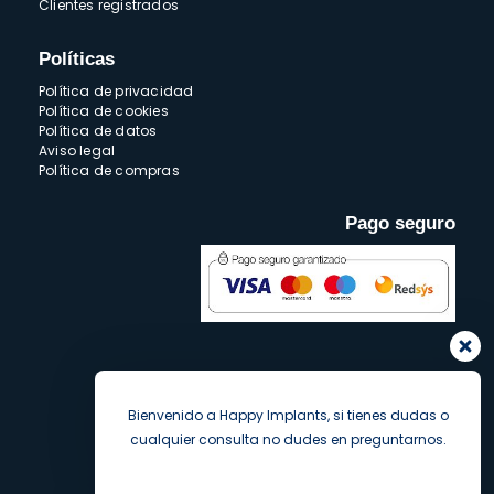
Clientes registrados
Políticas
Política de privacidad
Política de cookies
Política de datos
Aviso legal
Política de compras
Pago seguro
Bienvenido a Happy Implants, si tienes dudas o
cualquier consulta no dudes en preguntarnos.