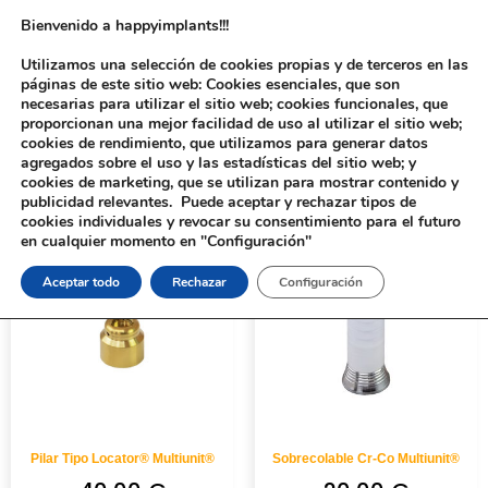
Bienvenido a happyimplants!!!
Utilizamos una selección de cookies propias y de terceros en las
páginas de este sitio web: Cookies esenciales, que son
necesarias para utilizar el sitio web; cookies funcionales, que
proporcionan una mejor facilidad de uso al utilizar el sitio web;
cookies de rendimiento, que utilizamos para generar datos
agregados sobre el uso y las estadísticas del sitio web; y
cookies de marketing, que se utilizan para mostrar contenido y
Inicio
/
Implantología
/
Aditamentos Analógicos
/ Multiunit®
publicidad relevantes. Puede aceptar y rechazar tipos de
cookies individuales y revocar su consentimiento para el futuro
en cualquier momento en "Configuración"
Aceptar todo
Rechazar
Configuración
Pilar Tipo Locator® Multiunit®
Sobrecolable Cr-Co Multiunit®