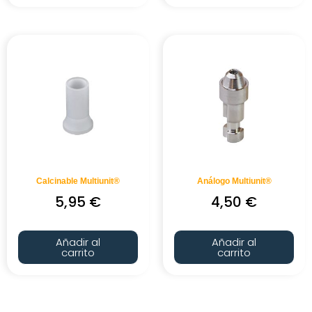
Calcinable Multiunit®
Análogo Multiunit®
5,95
€
4,50
€
Añadir al
Añadir al
carrito
carrito