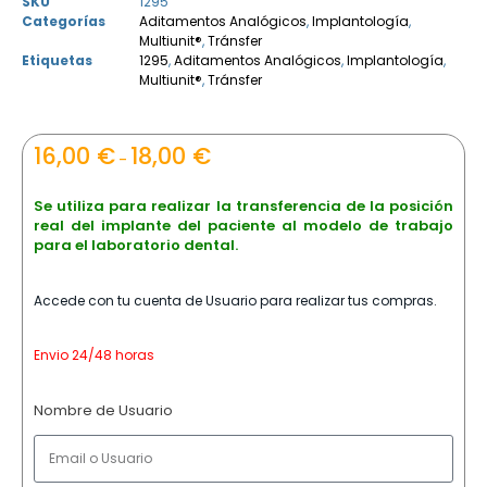
SKU
1295
Categorías
Aditamentos Analógicos
,
Implantología
,
Multiunit®
,
Tránsfer
Etiquetas
1295
,
Aditamentos Analógicos
,
Implantología
,
Multiunit®
,
Tránsfer
16,00
€
18,00
€
–
Se utiliza para realizar la transferencia de la posición
real del implante del paciente al modelo de trabajo
para el laboratorio dental.
Accede con tu cuenta de Usuario para realizar tus compras.
Envio 24/48 horas
Nombre de Usuario