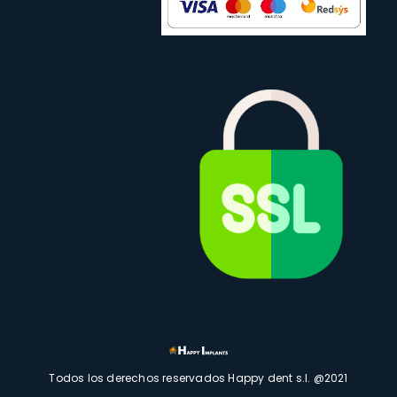
Todos los derechos reservados Happy dent s.l. @2021