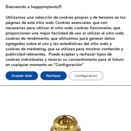
Bienvenido a happyimplants!!!
Utilizamos una selección de cookies propias y de terceros en las
páginas de este sitio web: Cookies esenciales, que son
necesarias para utilizar el sitio web; cookies funcionales, que
proporcionan una mejor facilidad de uso al utilizar el sitio web;
cookies de rendimiento, que utilizamos para generar datos
agregados sobre el uso y las estadísticas del sitio web; y
cookies de marketing, que se utilizan para mostrar contenido y
Inicio
/
Implantología
/
Aditamentos Analógicos
/
Multiunit®
/ Pilar
publicidad relevantes. Puede aceptar y rechazar tipos de
Tipo Locator® Multiunit®
cookies individuales y revocar su consentimiento para el futuro
en cualquier momento en "Configuración"
Aceptar todo
Rechazar
Configuración