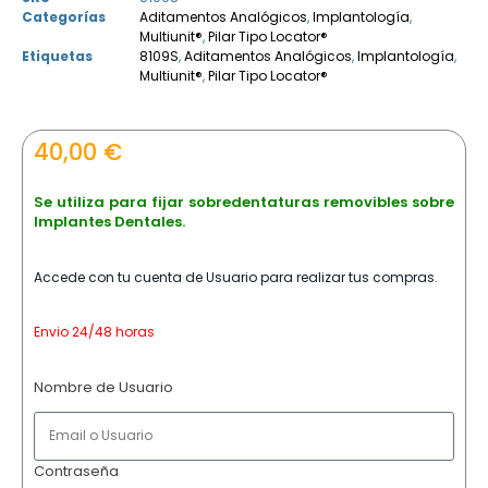
Categorías
Aditamentos Analógicos
,
Implantología
,
Multiunit®
,
Pilar Tipo Locator®
Etiquetas
8109S
,
Aditamentos Analógicos
,
Implantología
,
Multiunit®
,
Pilar Tipo Locator®
40,00
€
Se utiliza para fijar sobredentaturas removibles sobre
Implantes Dentales.
Accede con tu cuenta de Usuario para realizar tus compras.
Envio 24/48 horas
Nombre de Usuario
Contraseña