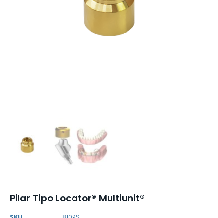
Pilar Tipo Locator® Multiunit®
SKU
8109S