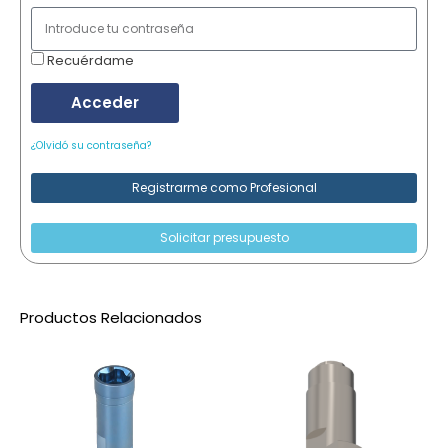
Recuérdame
Acceder
¿Olvidó su contraseña?
Registrarme como Profesional
Solicitar presupuesto
Productos Relacionados