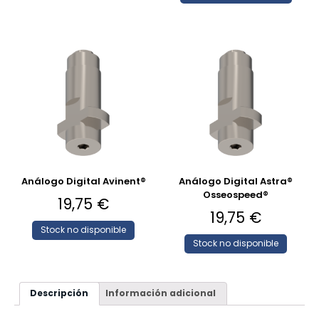
Análogo Digital Avinent®
Análogo Digital Astra®
Osseospeed®
19,75
€
19,75
€
Stock no disponible
Stock no disponible
Descripción
Información adicional