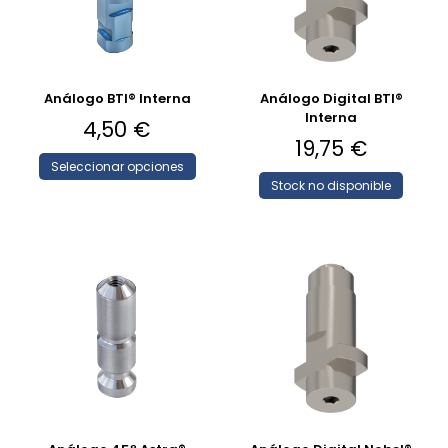
Análogo BTI® Interna
Análogo Digital BTI®
Interna
4,50
€
19,75
€
Seleccionar opciones
Stock no disponible