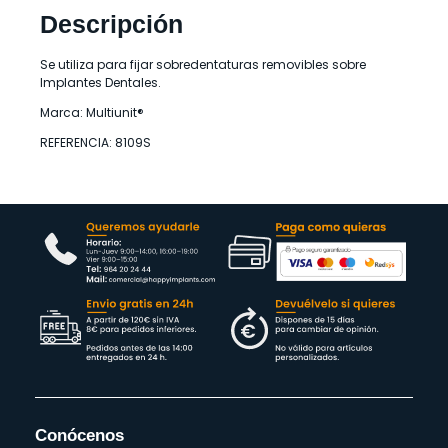
Descripción
Se utiliza para fijar sobredentaturas removibles sobre
Implantes Dentales.
Marca: Multiunit®
REFERENCIA: 8109S
Conócenos