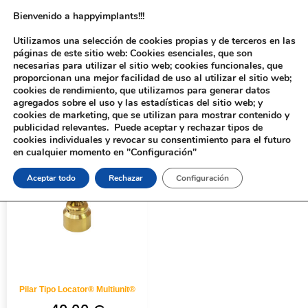
Bienvenido a happyimplants!!!
Utilizamos una selección de cookies propias y de terceros en las
páginas de este sitio web: Cookies esenciales, que son
necesarias para utilizar el sitio web; cookies funcionales, que
proporcionan una mejor facilidad de uso al utilizar el sitio web;
cookies de rendimiento, que utilizamos para generar datos
agregados sobre el uso y las estadísticas del sitio web; y
cookies de marketing, que se utilizan para mostrar contenido y
Inicio
/ Productos etiquetados “8109S”
publicidad relevantes. Puede aceptar y rechazar tipos de
cookies individuales y revocar su consentimiento para el futuro
en cualquier momento en "Configuración"
Aceptar todo
Rechazar
Configuración
Pilar Tipo Locator® Multiunit®