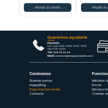
Añadir al carrito
Añadir al 
Conócenos
Funcion
Quienes somos
Métodos 
HappyBlog
Envios
Preguntas frecuentes
Devolucio
Contacto
Clientes r