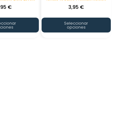
,95
€
3,95
€
eccionar
Seleccionar
ciones
opciones