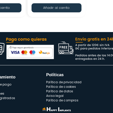
carrito
Añadir al carrito
Políticas
amiento
Política de privacidad
de pago
Política de cookies
Política de datos
nes
Aviso legal
egistrados
Política de compras