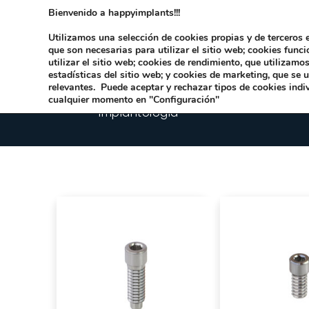
Bienvenido a happyimplants!!!
Dirección:
Carrer Honori García García 9 
Utilizamos una selección de cookies propias y de terceros e
que son necesarias para utilizar el sitio web; cookies func
utilizar el sitio web; cookies de rendimiento, que utilizam
estadísticas del sitio web; y cookies de marketing, que se 
relevantes. Puede aceptar y rechazar tipos de cookies indi
cualquier momento en "Configuración"
Implantologia