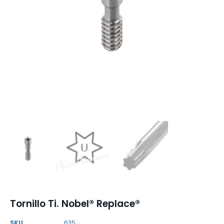
Tornillo Ti. Nobel® Replace®
SKU
635