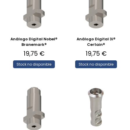
Análogo Digital Nobel®
Análogo Digital 3i®
Branemark®
Certain®
19,75
€
19,75
€
Stock no disponible
Stock no disponible