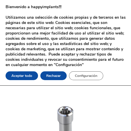
Bienvenido a happyimplants!!!
Utilizamos una selección de cookies propias y de terceros en las
páginas de este sitio web: Cookies esenciales, que son
necesarias para utilizar el sitio web; cookies funcionales, que
proporcionan una mejor facilidad de uso al utilizar el sitio web;
cookies de rendimiento, que utilizamos para generar datos
agregados sobre el uso y las estadísticas del sitio web; y
cookies de marketing, que se utilizan para mostrar contenido y
Inicio
/
Implantología
/
Aditamentos Analógicos
/
Nobel®
publicidad relevantes. Puede aceptar y rechazar tipos de
Replace®
/ Tornillo Ti. Nobel® Replace®
cookies individuales y revocar su consentimiento para el futuro
en cualquier momento en "Configuración"
Aceptar todo
Rechazar
Configuración