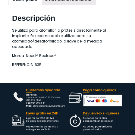
Descripción
Se utiliza para atornillar la prótesis directamente al
implante. Es recomendable utilizar para su
atornillado/desatornillado la llave de la medida
adecuada.
Marca: Nobel® Replace®
REFERENCIA: 635