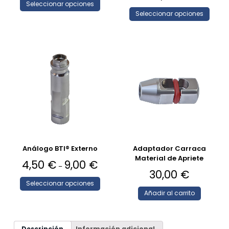
Seleccionar opciones
Seleccionar opciones
Análogo BTI® Externo
Adaptador Carraca
Material de Apriete
4,50
€
9,00
€
–
30,00
€
Seleccionar opciones
Añadir al carrito
Descripción
Información adicional