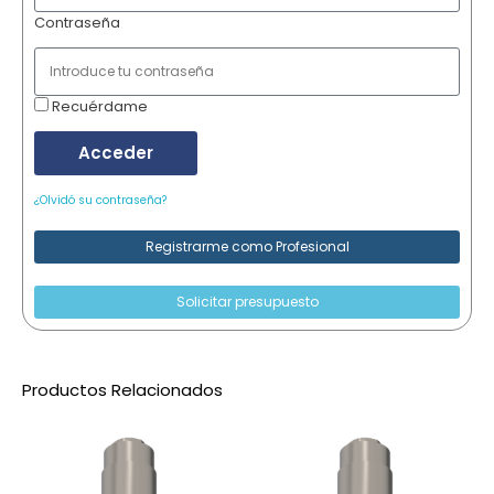
Contraseña
Recuérdame
Acceder
¿Olvidó su contraseña?
Registrarme como Profesional
Solicitar presupuesto
Productos Relacionados