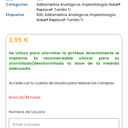
Categorías
Aditamentos Analógicos
,
Implantología
,
Nobel®
Replace®
,
Tornillo Ti.
Etiquetas
635
,
Aditamentos Analógicos
,
Implantología
,
Nobel® Replace®
,
Tornillo Ti.
3,95
€
Se utiliza para atornillar la prótesis directamente al
implante. Es recomendable utilizar para su
atornillado/desatornillado la llave de la medida
adecuada.
Accede con tu cuenta de Usuario para realizar tus compras.
Envio 24/48 horas
Nombre de Usuario