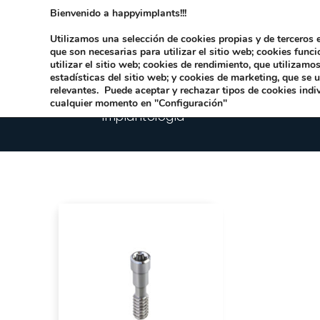
Bienvenido a happyimplants!!!
Dirección:
Carrer Honori García García 9 
Utilizamos una selección de cookies propias y de terceros e
que son necesarias para utilizar el sitio web; cookies func
utilizar el sitio web; cookies de rendimiento, que utilizam
estadísticas del sitio web; y cookies de marketing, que se 
relevantes. Puede aceptar y rechazar tipos de cookies indi
cualquier momento en "Configuración"
Implantologia