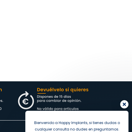
Bienvenido a Happy Implants, si tienes dudas o
cualquier consulta no dudes en preguntarnos.
Pedidos y Envios