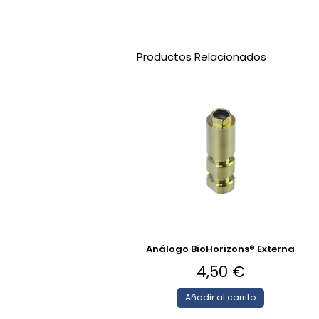
Productos Relacionados
Análogo BioHorizons® Externa
4,50
€
Añadir al carrito