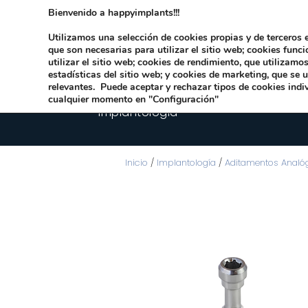
Bienvenido a happyimplants!!!
Dirección:
Carrer Honori García García 9 
Utilizamos una selección de cookies propias y de terceros e
que son necesarias para utilizar el sitio web; cookies func
utilizar el sitio web; cookies de rendimiento, que utilizam
estadísticas del sitio web; y cookies de marketing, que se 
relevantes. Puede aceptar y rechazar tipos de cookies indi
cualquier momento en "Configuración"
Implantologia
Inicio
/
Implantología
/
Aditamentos Analó