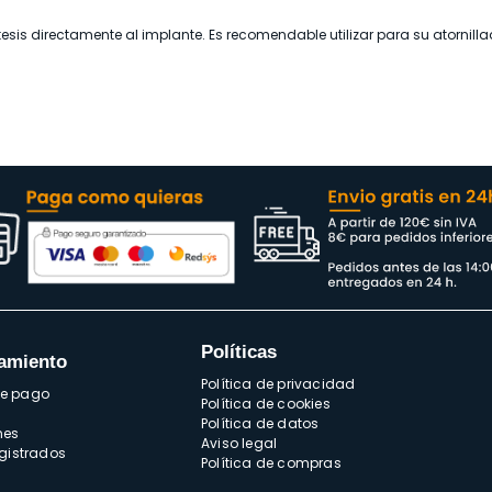
rótesis directamente al implante. Es recomendable utilizar para su atornill
Políticas
amiento
Política de privacidad
de pago
Política de cookies
Política de datos
nes
Aviso legal
egistrados
Política de compras