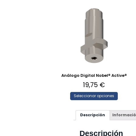
Análogo Digital Nobel® Active®
19,75
€
Seleccionar opciones
Descripción
Informació
Descripción