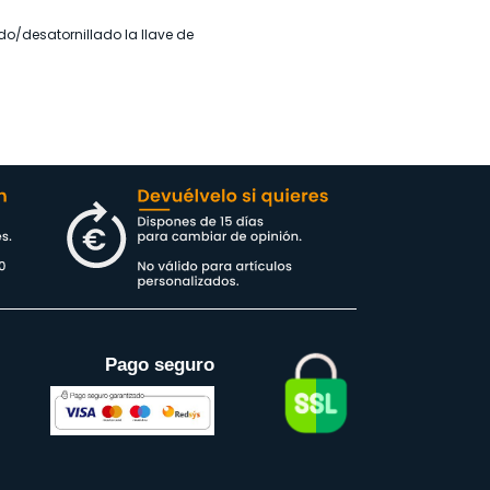
ado/desatornillado la llave de
Pago seguro