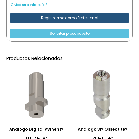
¿Olvidó su contraseña?
Registrarme como Profesional
Solicitar presupuesto
Productos Relacionados
Análogo Digital Avinent®
Análogo 3i® Osseotite®