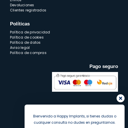
Devoluciones
Clientes registrados
Políticas
Política de privacidad
Política de cookies
Política de datos
Aviso legal
Política de compras
Pago seguro
Bienvenido a Happy Implants, si tienes dudas o
cualquier consulta no dudes en preguntarnos.