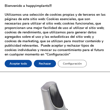
Bienvenido a happyimplants!!!
Utilizamos una selección de cookies propias y de terceros en las
páginas de este sitio web: Cookies esenciales, que son
necesarias para utilizar el sitio web; cookies funcionales, que
proporcionan una mejor facilidad de uso al utilizar el sitio web;
cookies de rendimiento, que utilizamos para generar datos
agregados sobre el uso y las estadísticas del sitio web; y
cookies de marketing, que se utilizan para mostrar contenido y
Inicio
/
Implantología
/
Aditamentos Analógicos
/
Nobel®
publicidad relevantes. Puede aceptar y rechazar tipos de
Replace®
/ Pilar Ti. Nobel® Replace®
cookies individuales y revocar su consentimiento para el futuro
en cualquier momento en "Configuración"
Aceptar todo
Rechazar
Configuración