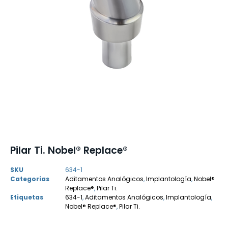
Pilar Ti. Nobel® Replace®
SKU
634-1
Categorías
Aditamentos Analógicos
,
Implantología
,
Nobel®
Replace®
,
Pilar Ti.
Etiquetas
634-1
,
Aditamentos Analógicos
,
Implantología
,
Nobel® Replace®
,
Pilar Ti.