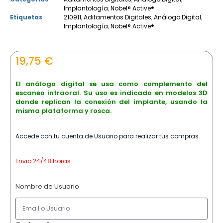
Implantología
,
Nobel® Active®
Etiquetas
210911
,
Aditamentos Digitales
,
Análogo Digital
,
Implantología
,
Nobel® Active®
19,75
€
El análogo digital se usa como complemento del
escaneo intraoral. Su uso es indicado en modelos 3D
donde replican la conexión del implante, usando la
misma plataforma y rosca.
Accede con tu cuenta de Usuario para realizar tus compras.
Envio 24/48 horas
Nombre de Usuario