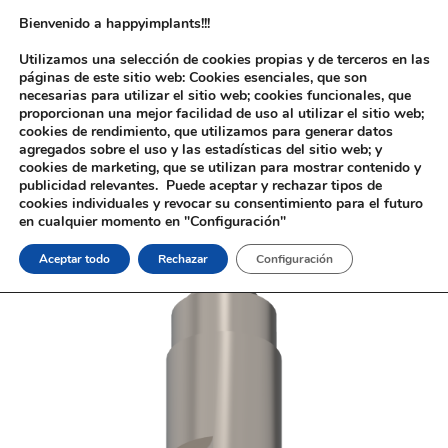
Bienvenido a happyimplants!!!
Utilizamos una selección de cookies propias y de terceros en las
páginas de este sitio web: Cookies esenciales, que son
necesarias para utilizar el sitio web; cookies funcionales, que
proporcionan una mejor facilidad de uso al utilizar el sitio web;
cookies de rendimiento, que utilizamos para generar datos
agregados sobre el uso y las estadísticas del sitio web; y
cookies de marketing, que se utilizan para mostrar contenido y
Inicio
/
Implantología
/
Aditamentos Digitales
/
Nobel®
publicidad relevantes. Puede aceptar y rechazar tipos de
Active®
/ Análogo Digital Nobel® Active®
cookies individuales y revocar su consentimiento para el futuro
en cualquier momento en "Configuración"
Aceptar todo
Rechazar
Configuración