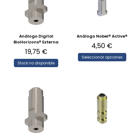
Análogo Digital
Análogo Nobel® Active®
BioHorizons® Externa
4,50
€
19,75
€
Seleccionar opciones
Stock no disponible