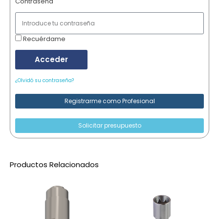
Contraseña
Recuérdame
Acceder
¿Olvidó su contraseña?
Registrarme como Profesional
Solicitar presupuesto
Productos Relacionados