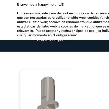
Bienvenido a happyimplants!!!
Dirección:
Carrer Honori García García 9 
Utilizamos una selección de cookies propias y de terceros e
que son necesarias para utilizar el sitio web; cookies func
utilizar el sitio web; cookies de rendimiento, que utilizam
estadísticas del sitio web; y cookies de marketing, que se 
relevantes. Puede aceptar y rechazar tipos de cookies indi
cualquier momento en "Configuración"
Implantologia