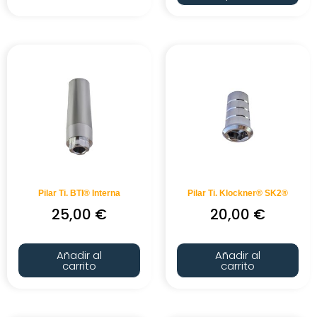
Pilar Ti. BTI® Interna
Pilar Ti. Klockner® SK2®
25,00
€
20,00
€
Añadir al
Añadir al
carrito
carrito