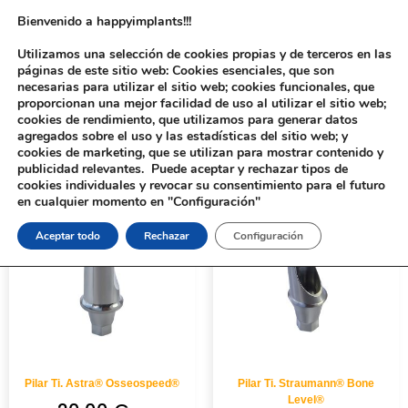
Bienvenido a happyimplants!!!
Utilizamos una selección de cookies propias y de terceros en las
páginas de este sitio web: Cookies esenciales, que son
necesarias para utilizar el sitio web; cookies funcionales, que
proporcionan una mejor facilidad de uso al utilizar el sitio web;
cookies de rendimiento, que utilizamos para generar datos
agregados sobre el uso y las estadísticas del sitio web; y
cookies de marketing, que se utilizan para mostrar contenido y
Inicio
/
Implantología
/
Aditamentos Analógicos
/ Pilar Ti.
publicidad relevantes. Puede aceptar y rechazar tipos de
cookies individuales y revocar su consentimiento para el futuro
en cualquier momento en "Configuración"
Aceptar todo
Rechazar
Configuración
Pilar Ti. Astra® Osseospeed®
Pilar Ti. Straumann® Bone
Level®