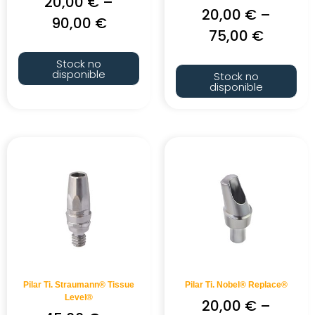
20,00
€
–
20,00
€
–
90,00
€
75,00
€
Stock no
disponible
Stock no
disponible
Pilar Ti. Straumann® Tissue
Pilar Ti. Nobel® Replace®
Level®
20,00
€
–