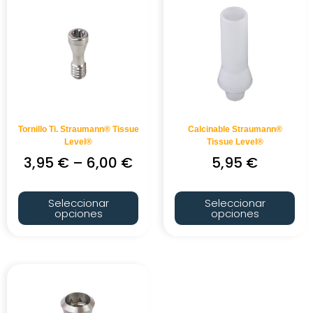
Tornillo Ti. Straumann® Tissue
Calcinable Straumann®
Level®
Tissue Level®
3,95
€
–
6,00
€
5,95
€
Seleccionar
Seleccionar
opciones
opciones