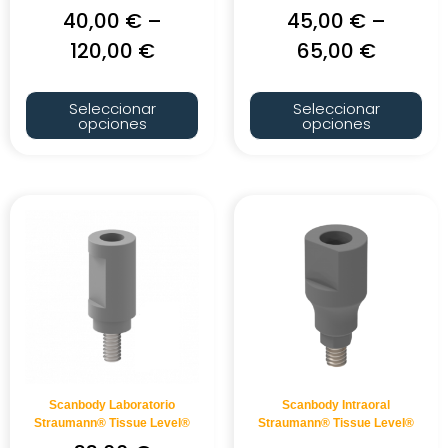
40,00
€
–
45,00
€
–
120,00
€
65,00
€
Seleccionar
Seleccionar
opciones
opciones
Scanbody Laboratorio
Scanbody Intraoral
Straumann® Tissue Level®
Straumann® Tissue Level®