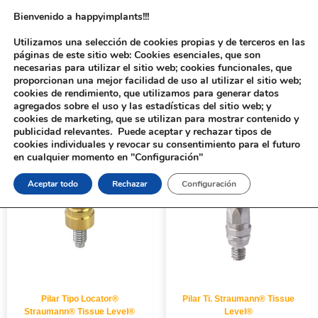
Bienvenido a happyimplants!!!
Utilizamos una selección de cookies propias y de terceros en las
páginas de este sitio web: Cookies esenciales, que son
necesarias para utilizar el sitio web; cookies funcionales, que
proporcionan una mejor facilidad de uso al utilizar el sitio web;
cookies de rendimiento, que utilizamos para generar datos
agregados sobre el uso y las estadísticas del sitio web; y
cookies de marketing, que se utilizan para mostrar contenido y
Inicio
/ Productos etiquetados “Straumann® Tissue Level®”
publicidad relevantes. Puede aceptar y rechazar tipos de
cookies individuales y revocar su consentimiento para el futuro
en cualquier momento en "Configuración"
Aceptar todo
Rechazar
Configuración
Pilar Tipo Locator®
Pilar Ti. Straumann® Tissue
Straumann® Tissue Level®
Level®