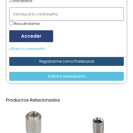
Contraseña
Recuérdame
Acceder
¿Olvidó su contraseña?
Registrarme como Profesional
Solicitar presupuesto
Productos Relacionados