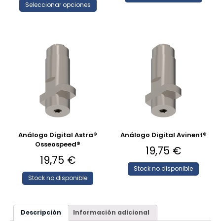
Seleccionar opciones
Análogo Digital Astra®
Análogo Digital Avinent®
Osseospeed®
19,75
€
19,75
€
Stock no disponible
Stock no disponible
Descripción
Información adicional