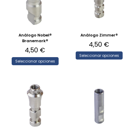
Análogo Nobel®
Análogo Zimmer®
Branemark®
4,50
€
4,50
€
Seleccionar opciones
Seleccionar opciones