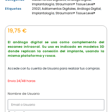
Implantología
,
Straumann® Tissue Level®
Etiquetas
211021
,
Aditamentos Digitales
,
Análogo Digital
,
Implantología
,
Straumann® Tissue Level®
19,75
€
El análogo digital se usa como complemento del
escaneo intraoral. Su uso es indicado en modelos 3D
donde replican la conexión del implante, usando la
misma plataforma y rosca.
Accede con tu cuenta de Usuario para realizar tus compras.
Envio 24/48 horas
Nombre de Usuario