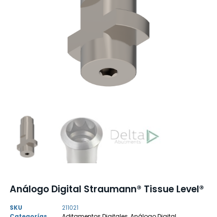
Análogo Digital Straumann® Tissue Level®
SKU
211021
Categorías
Aditamentos Digitales
,
Análogo Digital
,