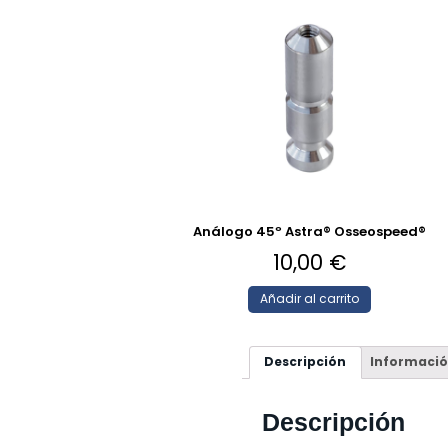
Análogo 45º Astra® Osseospeed®
10,00
€
Añadir al carrito
Descripción
Informació
Descripción