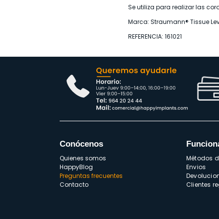
Se utiliza para realizar las c
Marca: Straumann® Tissue Lev
REFERENCIA: 161021
Conócenos
Funcion
Quienes somos
Métodos 
HappyBlog
Envios
Preguntas frecuentes
Devolucio
Contacto
Clientes r