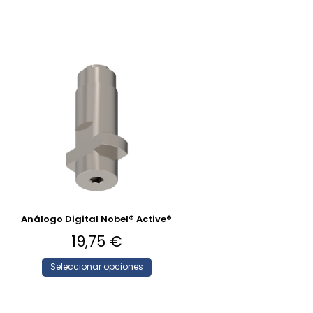
Análogo Digital Nobel® Active®
19,75
€
Seleccionar opciones