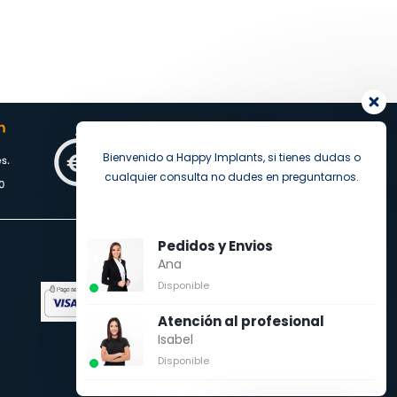
Bienvenido a Happy Implants, si tienes dudas o
cualquier consulta no dudes en preguntarnos.
Pedidos y Envios
Ana
Pago seguro
Disponible
Atención al profesional
Isabel
Disponible