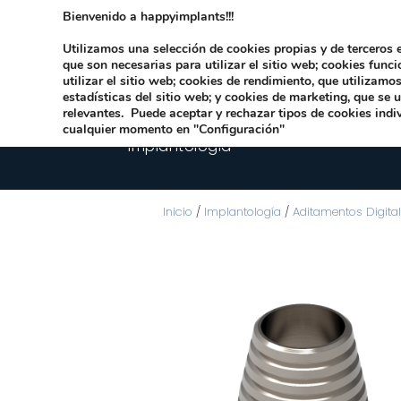
Bienvenido a happyimplants!!!
Dirección:
Carrer Honori García García 9 
Utilizamos una selección de cookies propias y de terceros e
que son necesarias para utilizar el sitio web; cookies func
utilizar el sitio web; cookies de rendimiento, que utilizam
estadísticas del sitio web; y cookies de marketing, que se 
relevantes. Puede aceptar y rechazar tipos de cookies indi
cualquier momento en "Configuración"
Implantologia
Inicio
/
Implantología
/
Aditamentos Digita