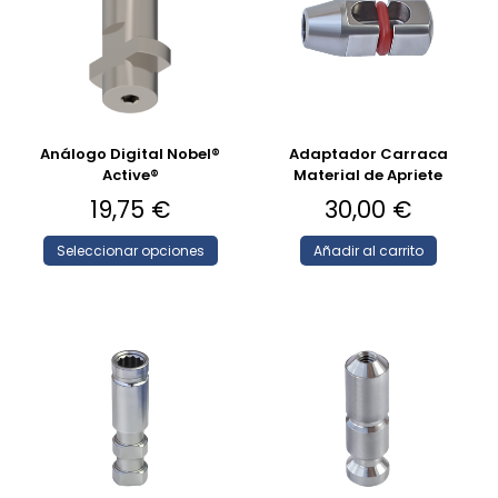
Análogo Digital Nobel®
Adaptador Carraca
Active®
Material de Apriete
19,75
€
30,00
€
Seleccionar opciones
Añadir al carrito