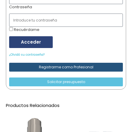
Contraseña
Recuérdame
Acceder
¿Olvidó su contraseña?
Registrarme como Profesional
Solicitar presupuesto
Productos Relacionados