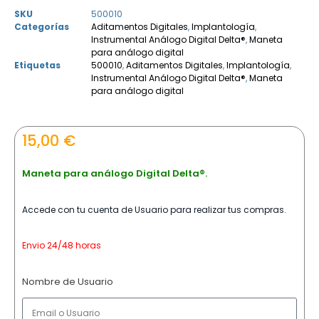
SKU
500010
Categorías
Aditamentos Digitales
,
Implantología
,
Instrumental Análogo Digital Delta®
,
Maneta
para análogo digital
Etiquetas
500010
,
Aditamentos Digitales
,
Implantología
,
Instrumental Análogo Digital Delta®
,
Maneta
para análogo digital
15,00
€
Maneta para análogo Digital Delta®.
Accede con tu cuenta de Usuario para realizar tus compras.
Envio 24/48 horas
Nombre de Usuario