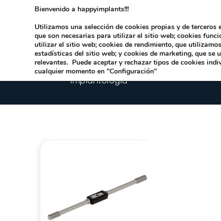
Bienvenido a happyimplants!!!
Dirección:
Carrer Honori García García 9 
Utilizamos una selección de cookies propias y de terceros e
que son necesarias para utilizar el sitio web; cookies func
utilizar el sitio web; cookies de rendimiento, que utilizam
estadísticas del sitio web; y cookies de marketing, que se 
relevantes. Puede aceptar y rechazar tipos de cookies indi
cualquier momento en "Configuración"
Implantologia