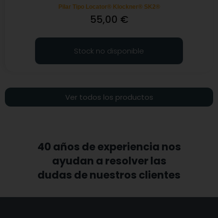
Pilar Tipo Locator® Klockner® SK2®
55,00
€
Stock no disponible
Ver todos los productos
40 años de experiencia nos
ayudan a resolver las
dudas de nuestros clientes