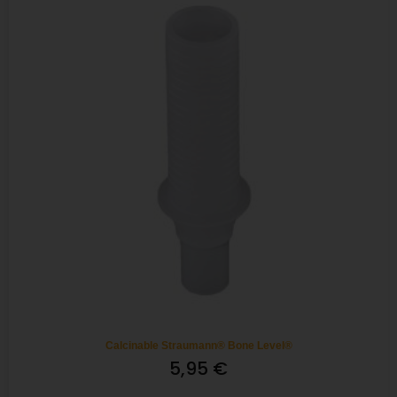
Calcinable Straumann® Bone Level®
5,95
€