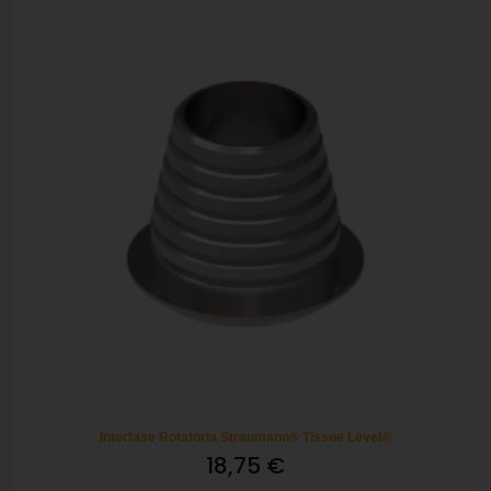
Interfase Rotatoria Straumann® Tissue Level®
18,75
€