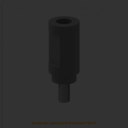
Scanbody Laboratorio Klockner® SK2®