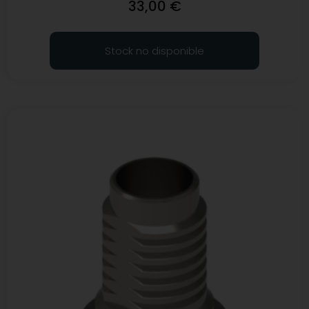
33,00
€
Stock no disponible