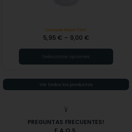
Calcinable Phibo® TSH®
5,95
€
–
9,00
€
Seleccionar opciones
Ver todos los productos
PREGUNTAS FRECUENTES!
F.A.Q.S.