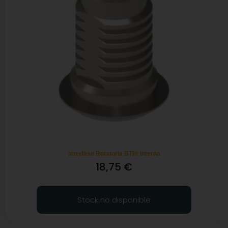
Interfase Rotatoria BTI® Interna
18,75
€
Stock no disponible