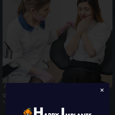
Qué hacer si te duelen los implantes dentales
21/02/2022