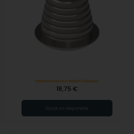
Interfase Rotatoria Nobel® Replace®
18,75
€
Stock no disponible