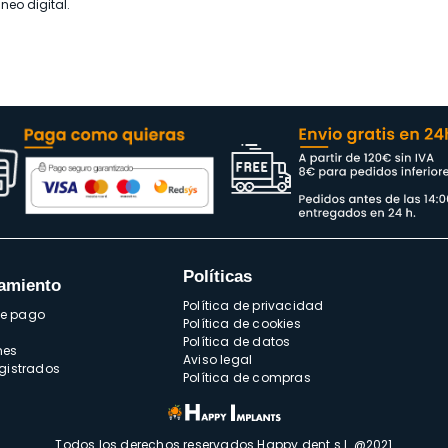
eo digital.
Políticas
amiento
Política de privacidad
de pago
Política de cookies
Política de datos
nes
Aviso legal
egistrados
Política de compras
Todos los derechos reservados Happy dent s.l. @2021