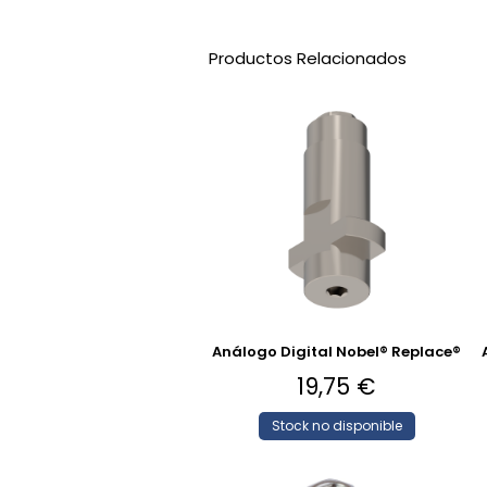
Productos Relacionados
Análogo Digital Nobel® Replace®
19,75
€
Stock no disponible