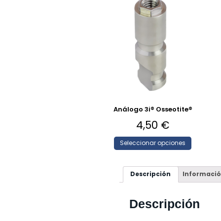
Análogo 3i® Osseotite®
4,50
€
Seleccionar opciones
Descripción
Informació
Descripción