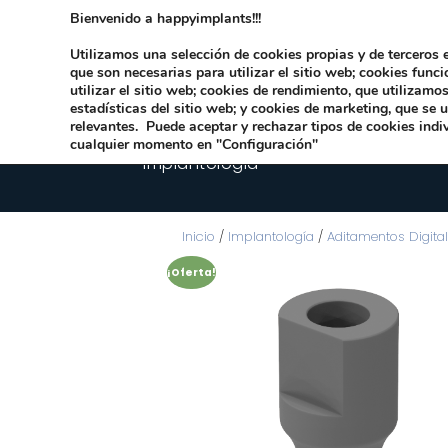
Bienvenido a happyimplants!!!
Dirección:
Carrer Honori García García 9 
Utilizamos una selección de cookies propias y de terceros e
que son necesarias para utilizar el sitio web; cookies func
utilizar el sitio web; cookies de rendimiento, que utilizam
estadísticas del sitio web; y cookies de marketing, que se 
relevantes. Puede aceptar y rechazar tipos de cookies indi
cualquier momento en "Configuración"
Implantologia
Inicio
/
Implantología
/
Aditamentos Digita
¡Oferta!