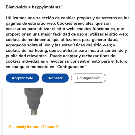
Bienvenido a happyimplants!!!
Utilizamos una selección de cookies propias y de terceros en las
páginas de este sitio web: Cookies esenciales, que son
necesarias para utilizar el sitio web; cookies funcionales, que
proporcionan una mejor facilidad de uso al utilizar el sitio web;
cookies de rendimiento, que utilizamos para generar datos
agregados sobre el uso y las estadísticas del sitio web; y
cookies de marketing, que se utilizan para mostrar contenido y
Inicio
/ Productos etiquetados “311211”
publicidad relevantes. Puede aceptar y rechazar tipos de
cookies individuales y revocar su consentimiento para el futuro
en cualquier momento en "Configuración"
Aceptar todo
Rechazar
Configuración
Scanbody Intraoral Zimmer®