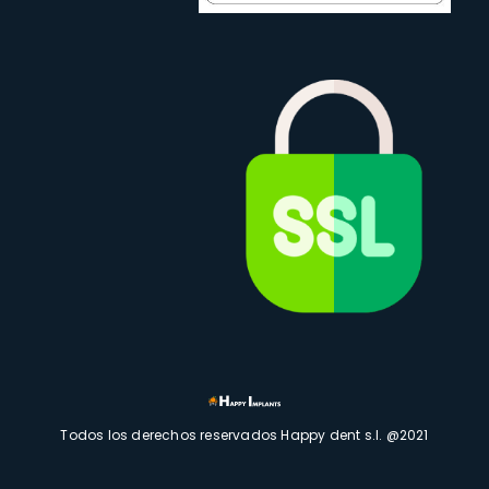
Todos los derechos reservados Happy dent s.l. @2021