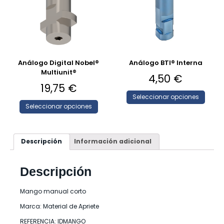
Análogo Digital Nobel®
Análogo BTI® Interna
Multiunit®
4,50
€
19,75
€
Seleccionar opciones
Seleccionar opciones
Descripción
Información adicional
Descripción
Mango manual corto
Marca: Material de Apriete
REFERENCIA: IDMANGO