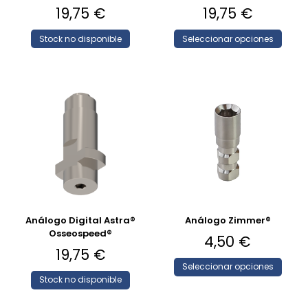
19,75
€
19,75
€
Stock no disponible
Seleccionar opciones
Análogo Digital Astra®
Análogo Zimmer®
Osseospeed®
4,50
€
19,75
€
Seleccionar opciones
Stock no disponible