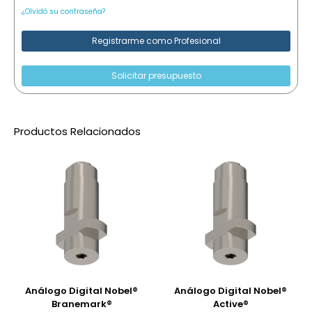
¿Olvidó su contraseña?
Registrarme como Profesional
Solicitar presupuesto
Productos Relacionados
Análogo Digital Nobel®
Análogo Digital Nobel®
Branemark®
Active®