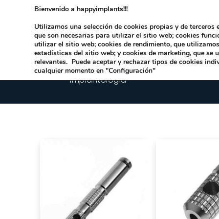
Bienvenido a happyimplants!!!
Dirección:
Carrer Honori García García 9 
Utilizamos una selección de cookies propias y de terceros e
que son necesarias para utilizar el sitio web; cookies func
utilizar el sitio web; cookies de rendimiento, que utilizam
estadísticas del sitio web; y cookies de marketing, que se 
relevantes. Puede aceptar y rechazar tipos de cookies indi
cualquier momento en "Configuración"
Implantologia