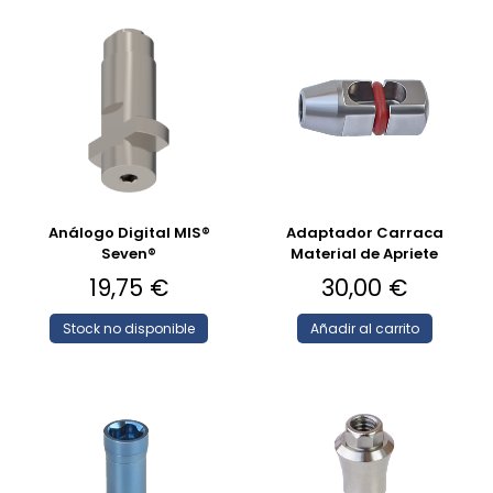
Análogo Digital MIS®
Adaptador Carraca
Seven®
Material de Apriete
19,75
€
30,00
€
Stock no disponible
Añadir al carrito