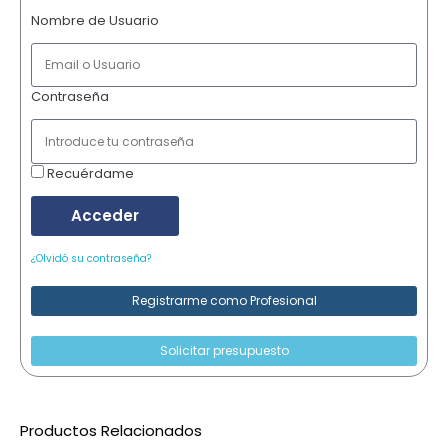
Nombre de Usuario
Contraseña
Recuérdame
Acceder
¿Olvidó su contraseña?
Registrarme como Profesional
Solicitar presupuesto
Productos Relacionados