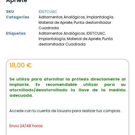
Apriete
SKU
IDSTCUAC
Categorías
Aditamentos Analógicos
,
Implantología
,
Material de Apriete
,
Punta destornillador
Cuadrada
Etiquetas
Aditamentos Analógicos
,
IDSTCUAC
,
Implantología
,
Material de Apriete
,
Punta
destornillador Cuadrada
18,00
€
Se utiliza para atornillar la prótesis directamente al
implante. Es recomendable utilizar para su
atornillado/desatornillado la llave de la medida
adecuada.
Accede con tu cuenta de Usuario para realizar tus compras.
Envio 24/48 horas