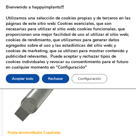
Bienvenido a happyimplants!!!
Utilizamos una selección de cookies propias y de terceros en las
páginas de este sitio web: Cookies esenciales, que son
necesarias para utilizar el sitio web; cookies funcionales, que
proporcionan una mejor facilidad de uso al utilizar el sitio web;
cookies de rendimiento, que utilizamos para generar datos
agregados sobre el uso y las estadísticas del sitio web; y
cookies de marketing, que se utilizan para mostrar contenido y
Inicio
/
Implantología
/
Aditamentos Analógicos
/ Punta destornillador
publicidad relevantes. Puede aceptar y rechazar tipos de
Cuadrada
cookies individuales y revocar su consentimiento para el futuro
en cualquier momento en "Configuración"
Aceptar todo
Rechazar
Configuración
Punta destornillador Cuadrada