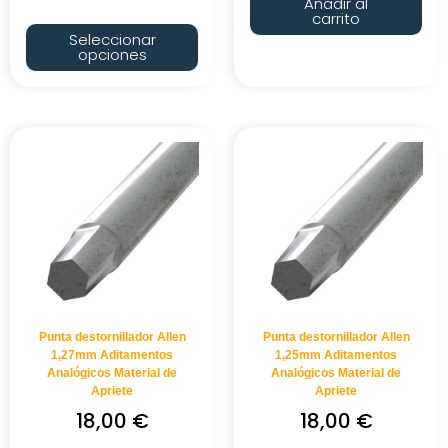
Añadir al
carrito
Seleccionar
opciones
Punta destornillador Allen
Punta destornillador Allen
1,27mm Aditamentos
1,25mm Aditamentos
Analógicos Material de
Analógicos Material de
Apriete
Apriete
18,00
€
18,00
€