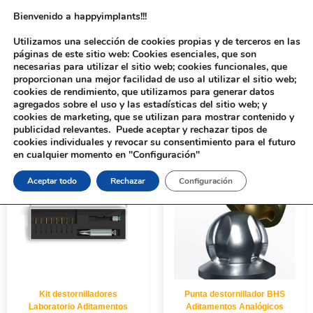
Bienvenido a happyimplants!!!
Utilizamos una selección de cookies propias y de terceros en las
páginas de este sitio web: Cookies esenciales, que son
necesarias para utilizar el sitio web; cookies funcionales, que
proporcionan una mejor facilidad de uso al utilizar el sitio web;
cookies de rendimiento, que utilizamos para generar datos
agregados sobre el uso y las estadísticas del sitio web; y
cookies de marketing, que se utilizan para mostrar contenido y
Inicio
/ LONGITUD del producto / 25mm.
publicidad relevantes. Puede aceptar y rechazar tipos de
cookies individuales y revocar su consentimiento para el futuro
en cualquier momento en "Configuración"
Aceptar todo
Rechazar
Configuración
Kit destornilladores
Punta destornillador BHS
Laboratorio Aditamentos
Aditamentos Analógicos