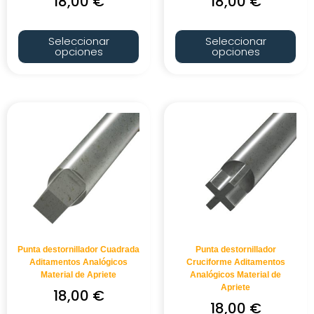
18,00
€
18,00
€
Seleccionar
Seleccionar
opciones
opciones
Punta destornillador Cuadrada
Punta destornillador
Aditamentos Analógicos
Cruciforme Aditamentos
Material de Apriete
Analógicos Material de
Apriete
18,00
€
18,00
€