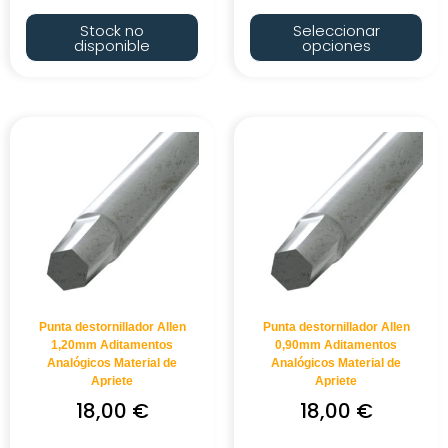
Stock no
Seleccionar
disponible
opciones
Punta destornillador Allen
Punta destornillador Allen
1,20mm Aditamentos
0,90mm Aditamentos
Analógicos Material de
Analógicos Material de
Apriete
Apriete
18,00
€
18,00
€