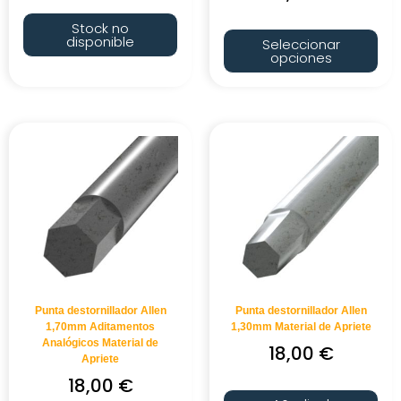
Stock no
disponible
Seleccionar
opciones
Punta destornillador Allen
Punta destornillador Allen
1,70mm Aditamentos
1,30mm Material de Apriete
Analógicos Material de
18,00
€
Apriete
18,00
€