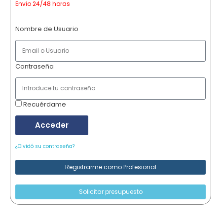
Envio 24/48 horas
Nombre de Usuario
Contraseña
Recuérdame
Acceder
¿Olvidó su contraseña?
Registrarme como Profesional
Solicitar presupuesto