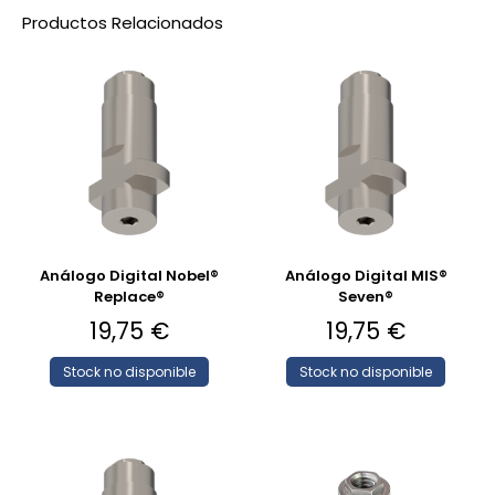
Productos Relacionados
Análogo Digital Nobel®
Análogo Digital MIS®
Replace®
Seven®
19,75
€
19,75
€
Stock no disponible
Stock no disponible