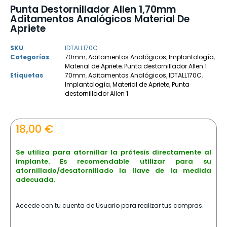
Punta Destornillador Allen 1,70mm
Aditamentos Analógicos Material De
Apriete
SKU
IDTALL170C
Categorías
70mm
,
Aditamentos Analógicos
,
Implantología
,
Material de Apriete
,
Punta destornillador Allen 1
Etiquetas
70mm
,
Aditamentos Analógicos
,
IDTALL170C
,
Implantología
,
Material de Apriete
,
Punta
destornillador Allen 1
18,00
€
Se utiliza para atornillar la prótesis directamente al
implante. Es recomendable utilizar para su
atornillado/desatornillado la llave de la medida
adecuada.
Accede con tu cuenta de Usuario para realizar tus compras.