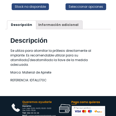
Stock no disponible
Seleccionar opciones
Descripción
Información adicional
Descripción
Se utiliza para atornillar la prótesis directamente al
implante. Es recomendable utilizar para su
atornillado/desatornillado la llave de la medida
adecuada.
Marca: Material de Apriete
REFERENCIA: IDTALL170C