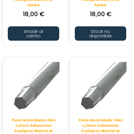
Apriete
Apriete
18,00
€
18,00
€
Añadir al
Stock no
carrito
disponible
Punta destornillador Allen
Punta destornillador Allen
1,25mm Aditamentos
1,20mm Aditamentos
Analógicos Material de
Analógicos Material de