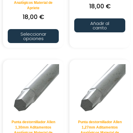
Analógicos Material de
18,00
€
Apriete
18,00
€
Añadir al
carrito
Seleccionar
opciones
Punta destornillador Allen
Punta destornillador Allen
1,30mm Aditamentos
1,27mm Aditamentos
Analógicos Material de
Analógicos Material de