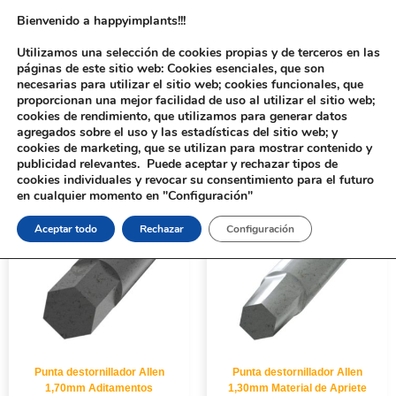
Bienvenido a happyimplants!!!
Utilizamos una selección de cookies propias y de terceros en las
páginas de este sitio web: Cookies esenciales, que son
necesarias para utilizar el sitio web; cookies funcionales, que
proporcionan una mejor facilidad de uso al utilizar el sitio web;
cookies de rendimiento, que utilizamos para generar datos
agregados sobre el uso y las estadísticas del sitio web; y
cookies de marketing, que se utilizan para mostrar contenido y
Inicio
/ Productos etiquetados “Punta destornillador Allen 1”
publicidad relevantes. Puede aceptar y rechazar tipos de
cookies individuales y revocar su consentimiento para el futuro
en cualquier momento en "Configuración"
Aceptar todo
Rechazar
Configuración
Punta destornillador Allen
Punta destornillador Allen
1,70mm Aditamentos
1,30mm Material de Apriete