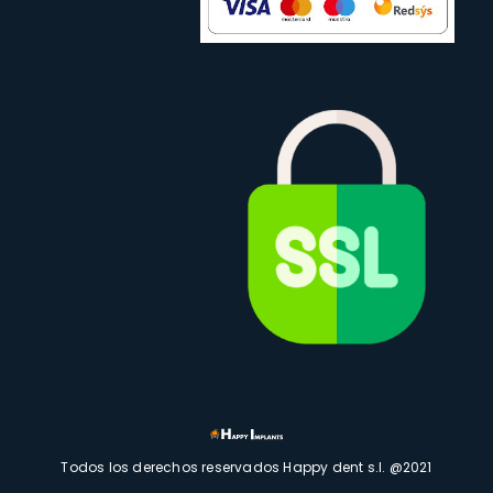
Todos los derechos reservados Happy dent s.l. @2021