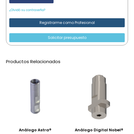
¿Olvidó su contraseña?
Registrarme como Profesional
Solicitar presupuesto
Productos Relacionados
Análogo Astra®
Análogo Digital Nobel®