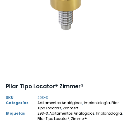
Pilar Tipo Locator® Zimmer®
SKU
293-3
Categorías
Aditamentos Analógicos
,
Implantología
,
Pilar
Tipo Locator®
,
Zimmer®
Etiquetas
293-3
,
Aditamentos Analógicos
,
Implantología
,
Pilar Tipo Locator®
,
Zimmer®