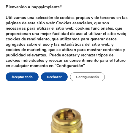
Bienvenido a happyimplants!!!
Utilizamos una selección de cookies propias y de terceros en las
páginas de este sitio web: Cookies esenciales, que son
necesarias para utilizar el sitio web; cookies funcionales, que
proporcionan una mejor facilidad de uso al utilizar el sitio web;
cookies de rendimiento, que utilizamos para generar datos
agregados sobre el uso y las estadísticas del sitio web; y
cookies de marketing, que se utilizan para mostrar contenido y
Inicio
/
Implantología
/
Aditamentos Analógicos
/
Zimmer®
/ Pilar
publicidad relevantes. Puede aceptar y rechazar tipos de
Tipo Locator® Zimmer®
cookies individuales y revocar su consentimiento para el futuro
en cualquier momento en "Configuración"
Aceptar todo
Rechazar
Configuración