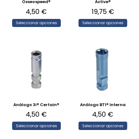
Osseospeed®
Active®
4,50
€
19,75
€
Seleccionar opciones
Seleccionar opciones
Análogo 3i® Certain®
Análogo BTI® Interna
4,50
€
4,50
€
Seleccionar opciones
Seleccionar opciones