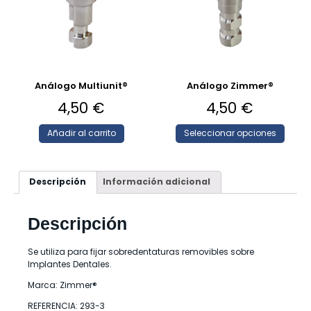
Análogo Multiunit®
Análogo Zimmer®
4,50
€
4,50
€
Añadir al carrito
Seleccionar opciones
Descripción
Información adicional
Descripción
Se utiliza para fijar sobredentaturas removibles sobre
Implantes Dentales.
Marca: Zimmer®
REFERENCIA: 293-3