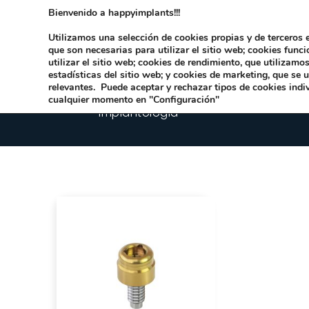
Bienvenido a happyimplants!!!
Dirección:
Carrer Honori García García 9 
Utilizamos una selección de cookies propias y de terceros e
que son necesarias para utilizar el sitio web; cookies func
utilizar el sitio web; cookies de rendimiento, que utilizam
estadísticas del sitio web; y cookies de marketing, que se 
relevantes. Puede aceptar y rechazar tipos de cookies indi
cualquier momento en "Configuración"
Implantologia