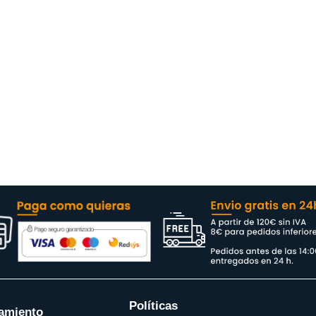
Políticas
amiento