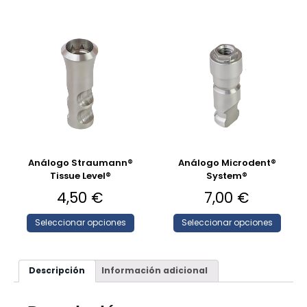
Análogo Straumann®
Análogo Microdent®
Tissue Level®
System®
4,50
€
7,00
€
Seleccionar opciones
Seleccionar opciones
Descripción
Información adicional