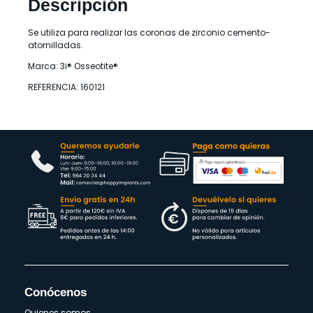
Descripción
Se utiliza para realizar las coronas de zirconio cemento-
atornilladas.
Marca: 3i® Osseotite®
REFERENCIA: 160121
Conócenos
Quienes somos