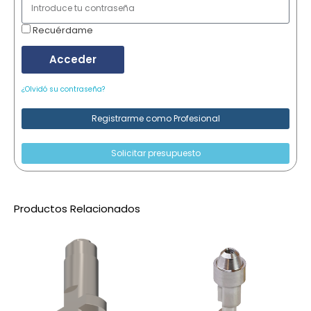
Recuérdame
Acceder
¿Olvidó su contraseña?
Registrarme como Profesional
Solicitar presupuesto
Productos Relacionados