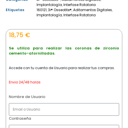
Implantología
,
Interfase Rotatoria
Etiquetas
160121
,
3i® Osseotite®
,
Aditamentos Digitales
,
Implantología
,
Interfase Rotatoria
18,75
€
Se utiliza para realizar las coronas de zirconio
cemento-atornilladas.
Accede con tu cuenta de Usuario para realizar tus compras.
Envio 24/48 horas
Nombre de Usuario
Contraseña