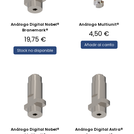
Análogo Digital Nobel®
Análogo Multiunit®
Branemark®
4,50
€
19,75
€
Añadir al carrito
Stock no disponible
Análogo Digital Nobel®
Análogo Digital Astra®