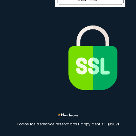
Todos los derechos reservados Happy dent s.l. @2021