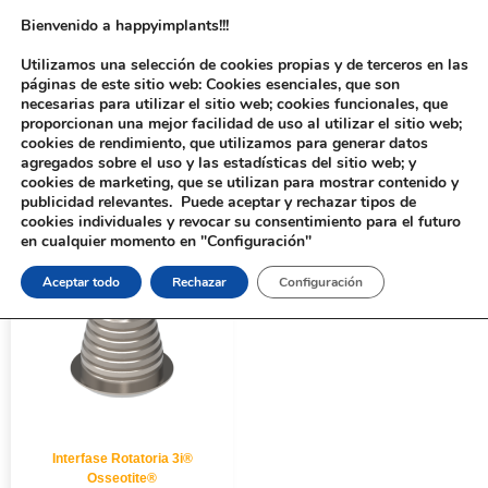
Bienvenido a happyimplants!!!
Utilizamos una selección de cookies propias y de terceros en las
páginas de este sitio web: Cookies esenciales, que son
necesarias para utilizar el sitio web; cookies funcionales, que
proporcionan una mejor facilidad de uso al utilizar el sitio web;
cookies de rendimiento, que utilizamos para generar datos
agregados sobre el uso y las estadísticas del sitio web; y
cookies de marketing, que se utilizan para mostrar contenido y
Inicio
/ Productos etiquetados “160121”
publicidad relevantes. Puede aceptar y rechazar tipos de
cookies individuales y revocar su consentimiento para el futuro
en cualquier momento en "Configuración"
Aceptar todo
Rechazar
Configuración
Interfase Rotatoria 3i®
Osseotite®