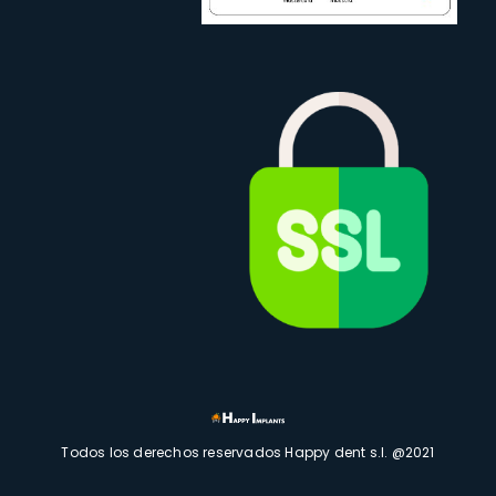
Todos los derechos reservados Happy dent s.l. @2021