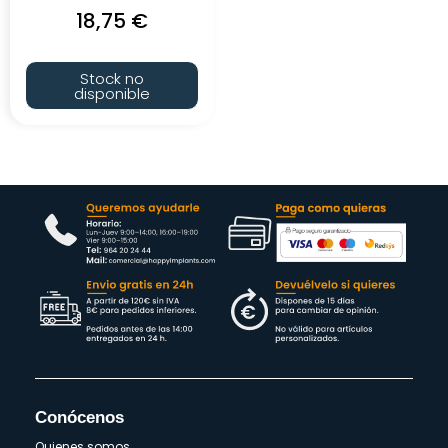
18,75
€
Stock no
disponible
Conócenos
Quienes somos