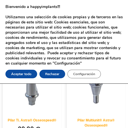
Bienvenido a happyimplants!!!
Utilizamos una selección de cookies propias y de terceros en las
páginas de este sitio web: Cookies esenciales, que son
necesarias para utilizar el sitio web; cookies funcionales, que
proporcionan una mejor facilidad de uso al utilizar el sitio web;
cookies de rendimiento, que utilizamos para generar datos
agregados sobre el uso y las estadísticas del sitio web; y
cookies de marketing, que se utilizan para mostrar contenido y
Inicio
/ PLATAFORMA del producto / Lilac®
publicidad relevantes. Puede aceptar y rechazar tipos de
cookies individuales y revocar su consentimiento para el futuro
en cualquier momento en "Configuración"
Aceptar todo
Rechazar
Configuración
Pilar Ti. Astra® Osseospeed®
Pilar Multiunit® Astra®
Osseospeed®