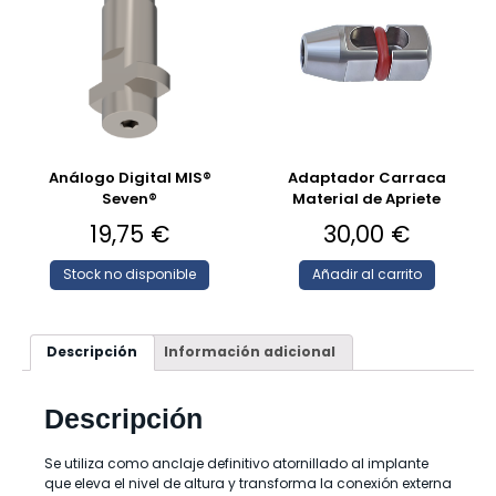
Análogo Digital MIS®
Adaptador Carraca
Seven®
Material de Apriete
19,75
€
30,00
€
Stock no disponible
Añadir al carrito
Descripción
Información adicional
Descripción
Se utiliza como anclaje definitivo atornillado al implante
que eleva el nivel de altura y transforma la conexión externa