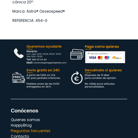
cónica 20º.
Marca: Astra® Osseospeed®
REFERENCIA: 454-0
Conócenos
Quienes somos
HappyBlog
Preguntas frecuentes
Contacto