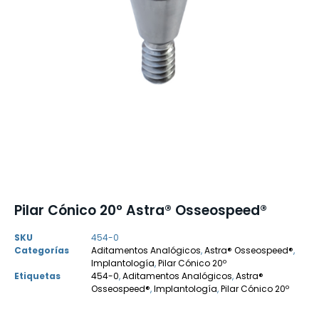
Pilar Cónico 20º Astra® Osseospeed®
SKU
454-0
Categorías
Aditamentos Analógicos
,
Astra® Osseospeed®
,
Implantología
,
Pilar Cónico 20º
Etiquetas
454-0
,
Aditamentos Analógicos
,
Astra®
Osseospeed®
,
Implantología
,
Pilar Cónico 20º