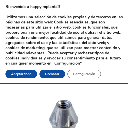
Bienvenido a happyimplants!!!
Utilizamos una selección de cookies propias y de terceros en las
páginas de este sitio web: Cookies esenciales, que son
necesarias para utilizar el sitio web; cookies funcionales, que
proporcionan una mejor facilidad de uso al utilizar el sitio web;
cookies de rendimiento, que utilizamos para generar datos
agregados sobre el uso y las estadísticas del sitio web; y
cookies de marketing, que se utilizan para mostrar contenido y
Inicio
/
Implantología
/
Aditamentos Analógicos
/
Astra®
publicidad relevantes. Puede aceptar y rechazar tipos de
Osseospeed®
/ Pilar Cónico 20º Astra® Osseospeed®
cookies individuales y revocar su consentimiento para el futuro
en cualquier momento en "Configuración"
Aceptar todo
Rechazar
Configuración