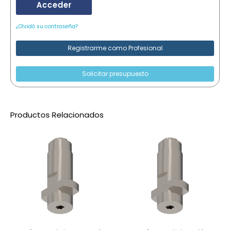
Acceder
¿Olvidó su contraseña?
Registrarme como Profesional
Solicitar presupuesto
Productos Relacionados