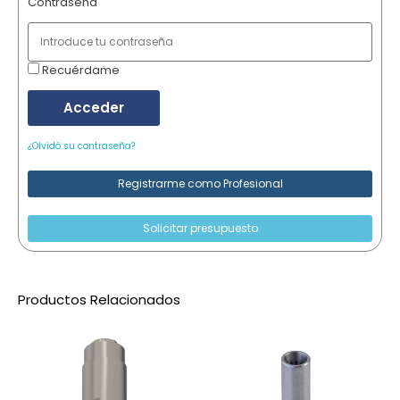
Contraseña
Recuérdame
Acceder
¿Olvidó su contraseña?
Registrarme como Profesional
Solicitar presupuesto
Productos Relacionados