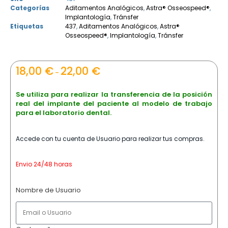
Categorías
Aditamentos Analógicos
,
Astra® Osseospeed®
,
Implantología
,
Tránsfer
Etiquetas
437
,
Aditamentos Analógicos
,
Astra®
Osseospeed®
,
Implantología
,
Tránsfer
18,00
€
22,00
€
–
Se utiliza para realizar la transferencia de la posición
real del implante del paciente al modelo de trabajo
para el laboratorio dental.
Accede con tu cuenta de Usuario para realizar tus compras.
Envio 24/48 horas
Nombre de Usuario