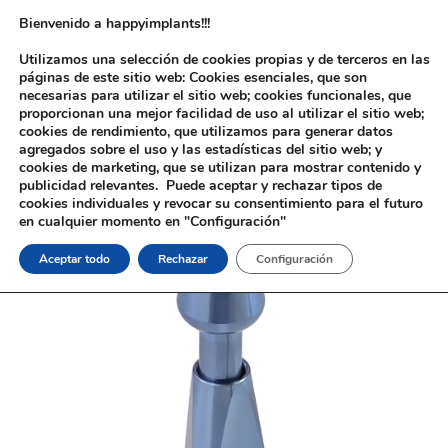
Bienvenido a happyimplants!!!
Utilizamos una selección de cookies propias y de terceros en las
páginas de este sitio web: Cookies esenciales, que son
necesarias para utilizar el sitio web; cookies funcionales, que
proporcionan una mejor facilidad de uso al utilizar el sitio web;
cookies de rendimiento, que utilizamos para generar datos
agregados sobre el uso y las estadísticas del sitio web; y
cookies de marketing, que se utilizan para mostrar contenido y
Inicio
/
Implantología
/
Aditamentos Analógicos
/
Astra®
publicidad relevantes. Puede aceptar y rechazar tipos de
Osseospeed®
/ Tránsfer Astra® Osseospeed®
cookies individuales y revocar su consentimiento para el futuro
en cualquier momento en "Configuración"
Aceptar todo
Rechazar
Configuración