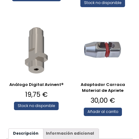
Stock no disponible
Análogo Digital Avinent®
Adaptador Carraca
Material de Apriete
19,75
€
30,00
€
Stock no disponible
Añadir al carrito
Descripción
Información adicional