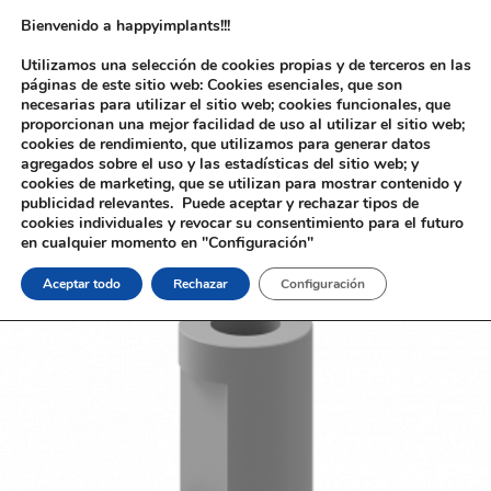
Bienvenido a happyimplants!!!
Utilizamos una selección de cookies propias y de terceros en las
páginas de este sitio web: Cookies esenciales, que son
necesarias para utilizar el sitio web; cookies funcionales, que
proporcionan una mejor facilidad de uso al utilizar el sitio web;
cookies de rendimiento, que utilizamos para generar datos
agregados sobre el uso y las estadísticas del sitio web; y
cookies de marketing, que se utilizan para mostrar contenido y
Inicio
/
Implantología
/
Aditamentos Digitales
/
3i®
publicidad relevantes. Puede aceptar y rechazar tipos de
Certain®
/ Scanbody Laboratorio 3i® Certain®
cookies individuales y revocar su consentimiento para el futuro
en cualquier momento en "Configuración"
Aceptar todo
Rechazar
Configuración