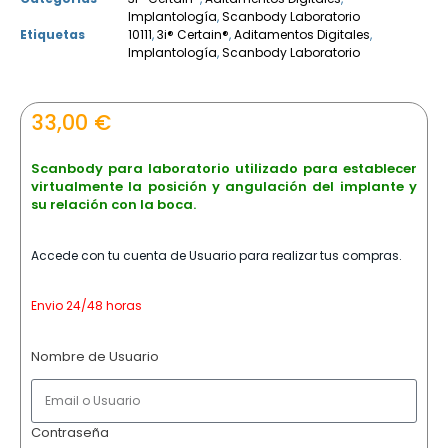
Implantología
,
Scanbody Laboratorio
Etiquetas
10111
,
3i® Certain®
,
Aditamentos Digitales
,
Implantología
,
Scanbody Laboratorio
33,00
€
Scanbody para laboratorio utilizado para establecer
virtualmente la posición y angulación del implante y
su relación con la boca.
Accede con tu cuenta de Usuario para realizar tus compras.
Envio 24/48 horas
Nombre de Usuario
Contraseña