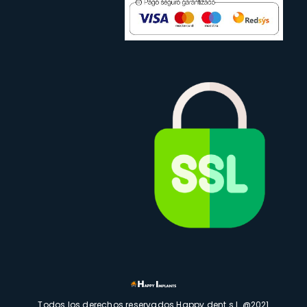
Todos los derechos reservados Happy dent s.l. @2021