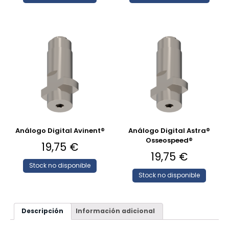
Análogo Digital Avinent®
Análogo Digital Astra®
Osseospeed®
19,75
€
19,75
€
Stock no disponible
Stock no disponible
Descripción
Información adicional