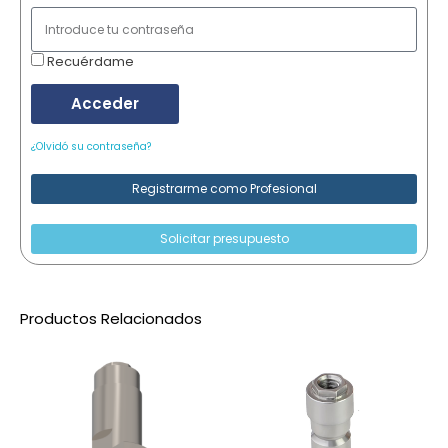
Recuérdame
Acceder
¿Olvidó su contraseña?
Registrarme como Profesional
Solicitar presupuesto
Productos Relacionados