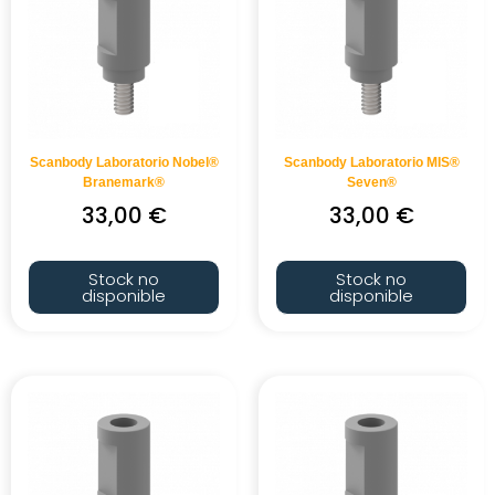
Scanbody Laboratorio Nobel®
Scanbody Laboratorio MIS®
Branemark®
Seven®
33,00
€
33,00
€
Stock no
Stock no
disponible
disponible