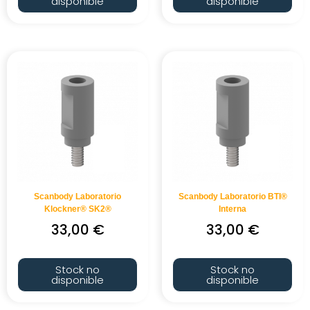
disponible
disponible
Scanbody Laboratorio
Scanbody Laboratorio BTI®
Klockner® SK2®
Interna
33,00
€
33,00
€
Stock no
Stock no
disponible
disponible