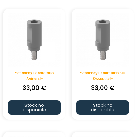
Scanbody Laboratorio
Scanbody Laboratorio 3i®
Avinent®
Osseotite®
33,00
€
33,00
€
Stock no
Stock no
disponible
disponible