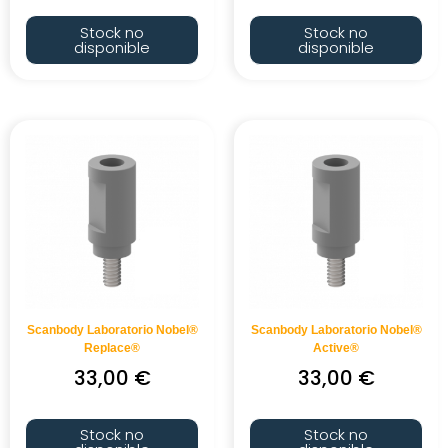
Stock no
Stock no
disponible
disponible
Scanbody Laboratorio Nobel®
Scanbody Laboratorio Nobel®
Replace®
Active®
33,00
€
33,00
€
Stock no
Stock no