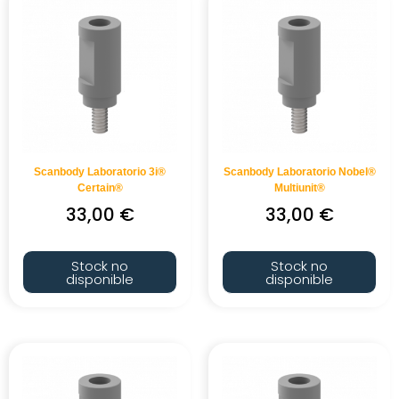
Scanbody Laboratorio 3i®
Scanbody Laboratorio Nobel®
Certain®
Multiunit®
33,00
€
33,00
€
Stock no
Stock no
disponible
disponible