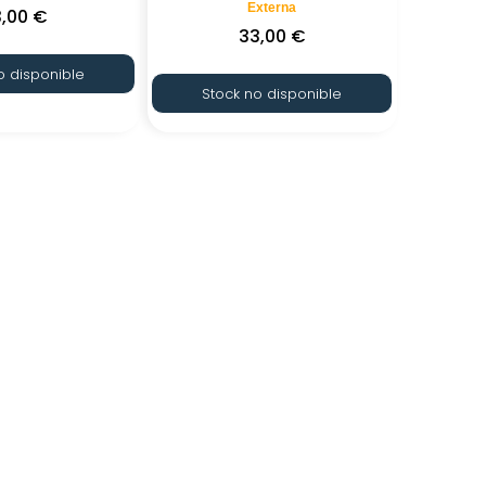
Externa
3,00
€
33,00
€
o disponible
Stock no disponible