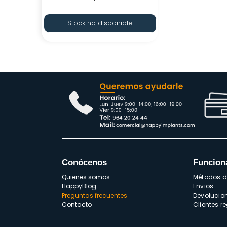
Stock no disponible
Conócenos
Funcion
Quienes somos
Métodos 
HappyBlog
Envios
Preguntas frecuentes
Devolucio
Contacto
Clientes r