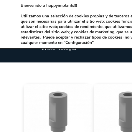
Bienvenido a happyimplants!!!
Dirección:
Carrer Honori García García 9 
Utilizamos una selección de cookies propias y de terceros e
que son necesarias para utilizar el sitio web; cookies func
utilizar el sitio web; cookies de rendimiento, que utilizam
estadísticas del sitio web; y cookies de marketing, que se 
relevantes. Puede aceptar y rechazar tipos de cookies indi
cualquier momento en "Configuración"
Implantologia