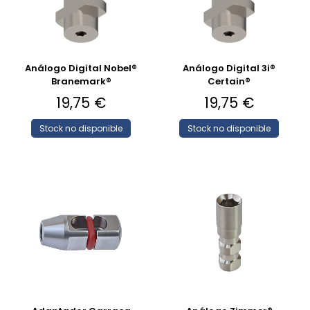
Análogo Digital Nobel®
Análogo Digital 3i®
Branemark®
Certain®
19,75
€
19,75
€
Stock no disponible
Stock no disponible