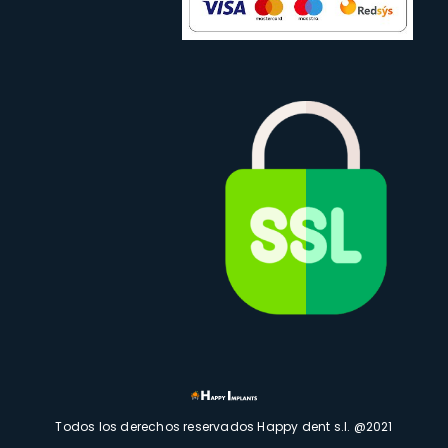
Todos los derechos reservados Happy dent s.l. @2021