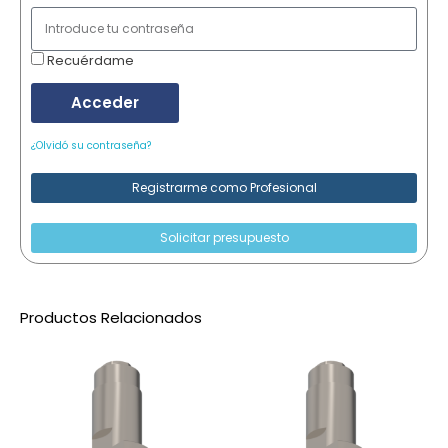
Recuérdame
Acceder
¿Olvidó su contraseña?
Registrarme como Profesional
Solicitar presupuesto
Productos Relacionados