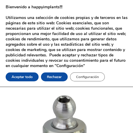
Bienvenido a happyimplants!!!
Utilizamos una selección de cookies propias y de terceros en las
páginas de este sitio web: Cookies esenciales, que son
necesarias para utilizar el sitio web; cookies funcionales, que
proporcionan una mejor facilidad de uso al utilizar el sitio web;
cookies de rendimiento, que utilizamos para generar datos
agregados sobre el uso y las estadísticas del sitio web; y
cookies de marketing, que se utilizan para mostrar contenido y
Inicio
/
Implantología
/
Aditamentos Analógicos
/
BTI® Externo
/ Pilar
publicidad relevantes. Puede aceptar y rechazar tipos de
O-Ring ® BTI® Externo
cookies individuales y revocar su consentimiento para el futuro
en cualquier momento en "Configuración"
Aceptar todo
Rechazar
Configuración