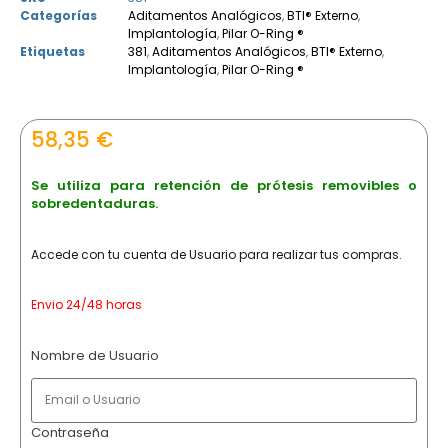
Categorías
Aditamentos Analógicos
,
BTI® Externo
,
Implantología
,
Pilar O-Ring ®
Etiquetas
381
,
Aditamentos Analógicos
,
BTI® Externo
,
Implantología
,
Pilar O-Ring ®
58,35
€
Se utiliza para retención de prótesis removibles o
sobredentaduras.
Accede con tu cuenta de Usuario para realizar tus compras.
Envio 24/48 horas
Nombre de Usuario
Contraseña