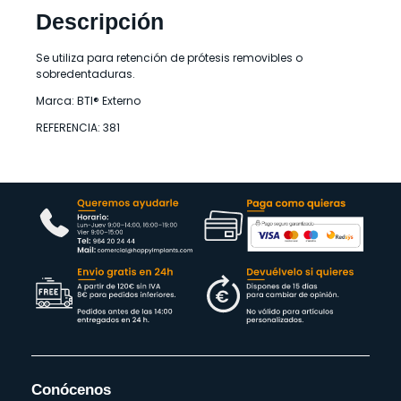
Descripción
Se utiliza para retención de prótesis removibles o
sobredentaduras.
Marca: BTI® Externo
REFERENCIA: 381
Conócenos