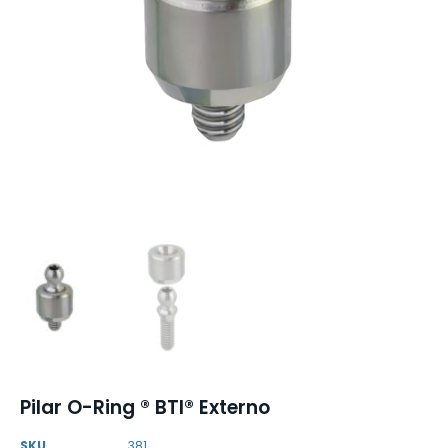
Pilar O-Ring ® BTI® Externo
SKU
381