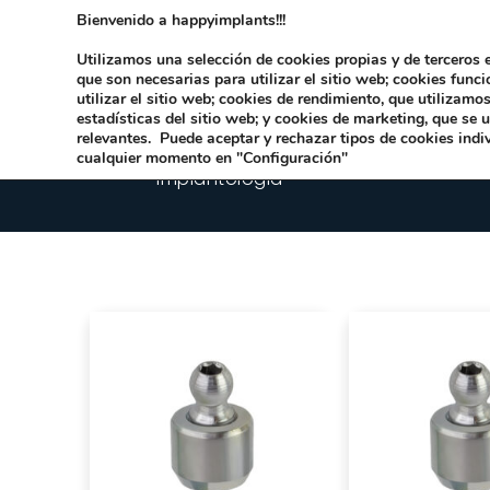
Bienvenido a happyimplants!!!
Dirección:
Carrer Honori García García 9 
Utilizamos una selección de cookies propias y de terceros e
que son necesarias para utilizar el sitio web; cookies func
utilizar el sitio web; cookies de rendimiento, que utilizam
estadísticas del sitio web; y cookies de marketing, que se 
relevantes. Puede aceptar y rechazar tipos de cookies indi
cualquier momento en "Configuración"
Implantologia