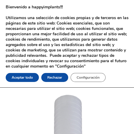
Bienvenido a happyimplants!!!
Utilizamos una selección de cookies propias y de terceros en las
páginas de este sitio web: Cookies esenciales, que son
necesarias para utilizar el sitio web; cookies funcionales, que
proporcionan una mejor facilidad de uso al utilizar el sitio web;
cookies de rendimiento, que utilizamos para generar datos
agregados sobre el uso y las estadísticas del sitio web; y
cookies de marketing, que se utilizan para mostrar contenido y
Inicio
/
Implantología
/
Aditamentos Analógicos
/
Straumann® Bone
publicidad relevantes. Puede aceptar y rechazar tipos de
Level®
/ Calcinable Multibase Straumann® Bone Level®
cookies individuales y revocar su consentimiento para el futuro
en cualquier momento en "Configuración"
Aceptar todo
Rechazar
Configuración