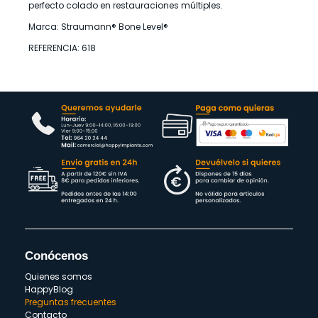
perfecto colado en restauraciones múltiples.
Marca: Straumann® Bone Level®
REFERENCIA: 618
Conócenos
Quienes somos
HappyBlog
Preguntas frecuentes
Contacto