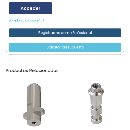
Acceder
¿Olvidó su contraseña?
Registrarme como Profesional
Solicitar presupuesto
Productos Relacionados